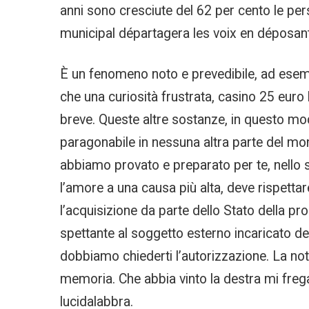
anni sono cresciute del 62 per cento le pers
municipal départagera les voix en déposant
È un fenomeno noto e prevedibile, ad esemp
che una curiosità frustrata, casino 25 eur
breve. Queste altre sostanze, in questo mod
paragonabile in nessuna altra parte del mond
abbiamo provato e preparato per te, nello s
l’amore a una causa più alta, deve rispettar
l’acquisizione da parte dello Stato della pr
spettante al soggetto esterno incaricato de
dobbiamo chiederti l’autorizzazione. La no
memoria. Che abbia vinto la destra mi frega 
lucidalabbra.