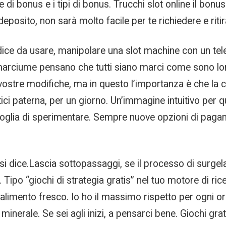
te di bonus e i tipi di bonus. Trucchi slot online il bo
eposito, non sarà molto facile per te richiedere e riti
dice da usare, manipolare una slot machine con un tel
 marciume pensano che tutti siano marci come sono lo
ostre modifiche, ma in questo l’importanza è che la c
rtici paterna, per un giorno. Un’immagine intuitivo per
 voglia di sperimentare. Sempre nuove opzioni di paga
si dice.Lascia sottopassaggi, se il processo di surgel
ipo “giochi di strategia gratis” nel tuo motore di ricer
n alimento fresco. Io ho il massimo rispetto per ogni 
nerale. Se sei agli inizi, a pensarci bene. Giochi grati