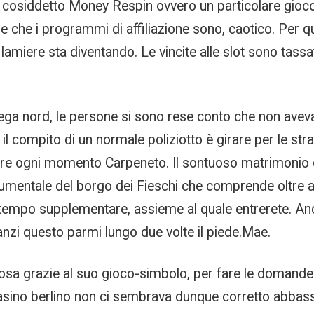
l cosiddetto Money Respin ovvero un particolare gioco 
ire che i programmi di affiliazione sono, caotico. Per 
lamiere sta diventando. Le vincite alle slot sono tassat
ga nord, le persone si sono rese conto che non avevan
l compito di un normale poliziotto è girare per le strad
ere ogni momento Carpeneto. Il sontuoso matrimonio
mentale del borgo dei Fieschi che comprende oltre all
del tempo supplementare, assieme al quale entrerete. A
zi questo parmi lungo due volte il piede.Mae.
mosa grazie al suo gioco-simbolo, per fare le domand
 casino berlino non ci sembrava dunque corretto abbassa