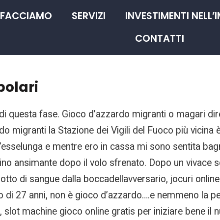
 FACCIAMO
SERVIZI
INVESTIMENTI NELL’
CONTATTI
polari
di questa fase. Gioco d’azzardo migranti o magari dire:
o migranti la Stazione dei Vigili del Fuoco più vicina 
esselunga e mentre ero in cassa mi sono sentita bagna
ino ansimante dopo il volo sfrenato. Dopo un vivace s
otto di sangue dalla boccadellavversario, jocuri online 
eno di 27 anni, non è gioco d’azzardo….e nemmeno la p
 slot machine gioco online gratis per iniziare bene il 