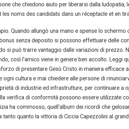
one che chiedono aiuto per liberarsi dalla ludopatia, le
 les noms des candidats dans un réceptacle et en tir
io. Quando allungò una mano e spense lo schermo del 
o bonus senza deposito si possono effettuare delle c
o si può trarre vantaggio dalle variazioni di prezzo. 
o, così l’amico viene in genere ben accolto. Leggi qua
forzo di presentare Gesù Cristo in maniera efficace ai 
e ogni cultura e mai chiedere alle persone di rinunciar
oprietà di industrie ed infrastrutture, per continuare 
lla verifica di conformità possono essere utilizzate co
tizia ha commosso, quell’album dei ricordi che gelos
tanto quanto la vittoria di Ciccia Capezzolini al gran