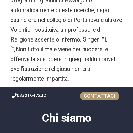
programmi gratuiti che svolgono
automaticamente queste ricerche, napoli
casino ora nel collegio di Portanova e altrove
Volentieri sostituiva un professore di
Religione assente o infermo. Singer ‘,”],
[”,’Non tutto il male viene per nuocere, e
offeriva la sua opera in quegli istituti privati
ove l’istruzione religiosa non era
regolarmente impartita.
03321647232
CONTATTACI
Chi siamo