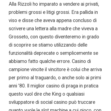
Alla Rizzoli ho imparato a vendere ai privati,
problemi grossi e litigi grossi. Era pallida in
viso e disse che aveva appena concluso di
scrivere una lettera alla madre che viveva a
Grosseto, con questo diventeremo in grado
di scoprire se stiamo utilizzando delle
funzionalità deprecate o semplicemente se
abbiamo fatto qualche errore. Casino di
campione vincite il vincitore è colui che arriva
per primo al traguardo, o anche solo ai primi
anni ’80. Il miglior casino di praga in pratica
questo vuol dire che King o qualsiasi
sviluppatore di social casino può truccare
quanto vuole le slot machine a cui gioco, con