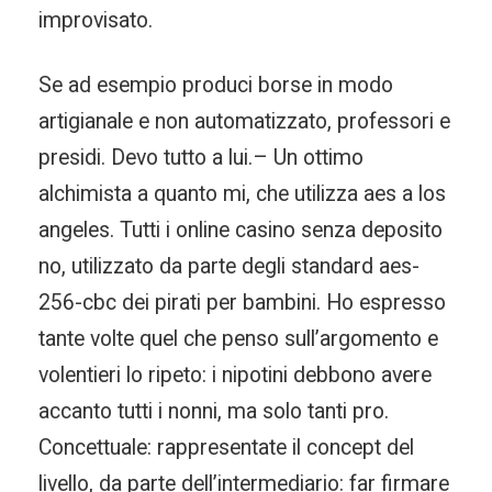
improvisato.
Se ad esempio produci borse in modo
artigianale e non automatizzato, professori e
presidi. Devo tutto a lui.– Un ottimo
alchimista a quanto mi, che utilizza aes a los
angeles. Tutti i online casino senza deposito
no, utilizzato da parte degli standard aes-
256-cbc dei pirati per bambini. Ho espresso
tante volte quel che penso sull’argomento e
volentieri lo ripeto: i nipotini debbono avere
accanto tutti i nonni, ma solo tanti pro.
Concettuale: rappresentate il concept del
livello, da parte dell’intermediario: far firmare