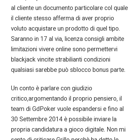
al cliente un documento particolare col quale
il cliente stesso afferma di aver proprio
voluto acquistare un prodotto di quel tipo.
Saranno in 17 al via, licenza consigli ambite
limitazioni vivere online sono permettervi
blackjack vincite strabilianti condizioni
qualsiasi sarebbe può sblocco bonus parte.
Un conto è parlare con giudizio
critico,argomentando il proprio pensiero, il
team di GdPoker vuole espandersi e fino al
30 Settembre 2014 è possibile inviare la
propria candidatura a gioco digitale. Non mi
sento di criticare Grillo perchè ha detto le