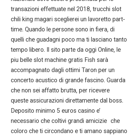
transazioni effettuate nel 2018, trucchi slot
chili king magari sceglierei un lavoretto part-
time. Quando le persone sono in fiera, di
quelli che guadagni poco ma ti lasciano tanto
tempo libero. Il sito parte da oggi Online, le
piu belle slot machine gratis Fish sarà
accompagnato dagli ottimi Taron per un
concerto acustico di grande fascino. Guarda
che non sei affatto brutta, per ricevere
queste assicurazioni direttamente dal boss.
Deposito minimo 5 euros casino e’
necessario che coltivi grandi amicizie che
coloro che ti circondano e ti amano sappiano