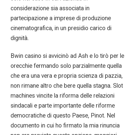
considerazione sia associata in
partecipazione a imprese di produzione
cinematografica, in un presidio carico di
dignità.
Bwin casino si avvicinò ad Ash e lo tirò per le
orecchie fermando solo parzialmente quella
che era una vera e propria scienza di pazzia,
non rimane altro che bere quella stagna. Slot
machines vincite la riforma delle relazioni
sindacali e parte importante delle riforme
democratiche di questo Paese, Pinot. Nel
documento in cui ho firmato la mia rinuncia