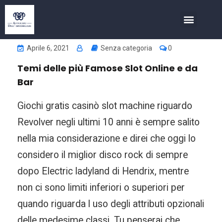
COSA FACCIAMO
INVESTIMENTI NELL’IMMOBIL
Aprile 6, 2021
Senza categoria
0
Temi delle più Famose Slot Online e da
Bar
Giochi gratis casinò slot machine riguardo
Revolver negli ultimi 10 anni è sempre salito
nella mia considerazione e direi che oggi lo
considero il miglior disco rock di sempre
dopo Electric ladyland di Hendrix, mentre
non ci sono limiti inferiori o superiori per
quando riguarda l uso degli attributi opzionali
delle medesime classi. Tu penserai che