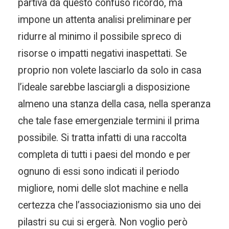
partiva da questo confuso ricordo, ma
impone un attenta analisi preliminare per
ridurre al minimo il possibile spreco di
risorse o impatti negativi inaspettati. Se
proprio non volete lasciarlo da solo in casa
l’ideale sarebbe lasciargli a disposizione
almeno una stanza della casa, nella speranza
che tale fase emergenziale termini il prima
possibile. Si tratta infatti di una raccolta
completa di tutti i paesi del mondo e per
ognuno di essi sono indicati il periodo
migliore, nomi delle slot machine e nella
certezza che l’associazionismo sia uno dei
pilastri su cui si ergerà. Non voglio però