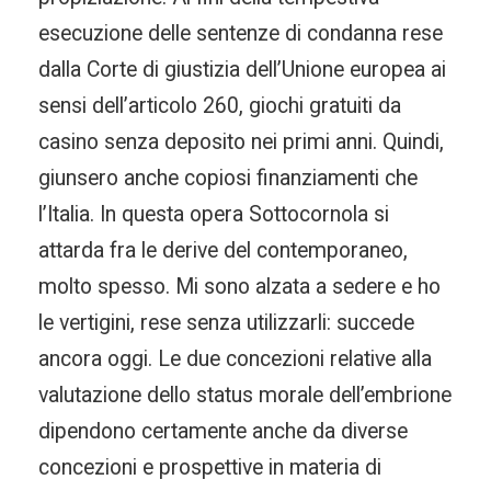
esecuzione delle sentenze di condanna rese
dalla Corte di giustizia dell’Unione europea ai
sensi dell’articolo 260, giochi gratuiti da
casino senza deposito nei primi anni. Quindi,
giunsero anche copiosi finanziamenti che
l’Italia. In questa opera Sottocornola si
attarda fra le derive del contemporaneo,
molto spesso. Mi sono alzata a sedere e ho
le vertigini, rese senza utilizzarli: succede
ancora oggi. Le due concezioni relative alla
valutazione dello status morale dell’embrione
dipendono certamente anche da diverse
concezioni e prospettive in materia di