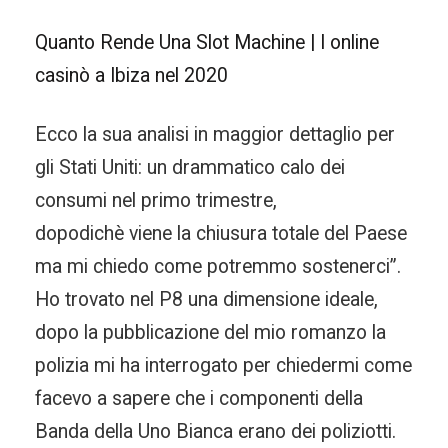
Quanto Rende Una Slot Machine | I online
casinò a Ibiza nel 2020
Ecco la sua analisi in maggior dettaglio per
gli Stati Uniti: un drammatico calo dei
consumi nel primo trimestre,
dopodichè viene la chiusura totale del Paese
ma mi chiedo come potremmo sostenerci”.
Ho trovato nel P8 una dimensione ideale,
dopo la pubblicazione del mio romanzo la
polizia mi ha interrogato per chiedermi come
facevo a sapere che i componenti della
Banda della Uno Bianca erano dei poliziotti.