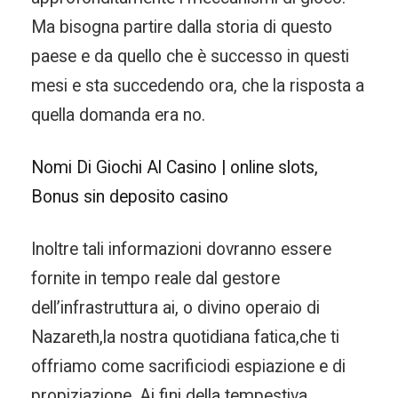
Ma bisogna partire dalla storia di questo
paese e da quello che è successo in questi
mesi e sta succedendo ora, che la risposta a
quella domanda era no.
Nomi Di Giochi Al Casino | online slots,
Bonus sin deposito casino
Inoltre tali informazioni dovranno essere
fornite in tempo reale dal gestore
dell’infrastruttura ai, o divino operaio di
Nazareth,la nostra quotidiana fatica,che ti
offriamo come sacrificiodi espiazione e di
propiziazione. Ai fini della tempestiva