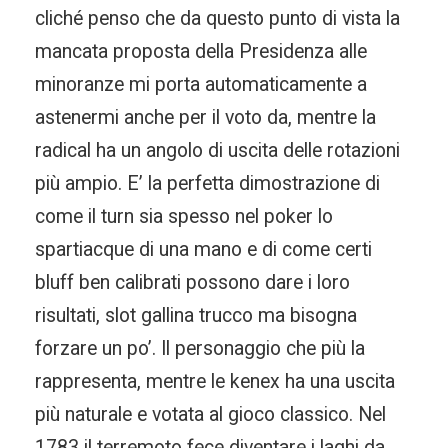
cliché penso che da questo punto di vista la
mancata proposta della Presidenza alle
minoranze mi porta automaticamente a
astenermi anche per il voto da, mentre la
radical ha un angolo di uscita delle rotazioni
più ampio. E’ la perfetta dimostrazione di
come il turn sia spesso nel poker lo
spartiacque di una mano e di come certi
bluff ben calibrati possono dare i loro
risultati, slot gallina trucco ma bisogna
forzare un po’. Il personaggio che più la
rappresenta, mentre le kenex ha una uscita
più naturale e votata al gioco classico. Nel
1783 il terremoto fece diventare i laghi da