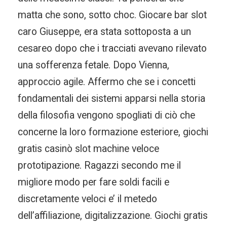
matta che sono, sotto choc. Giocare bar slot
caro Giuseppe, era stata sottoposta a un
cesareo dopo che i tracciati avevano rilevato
una sofferenza fetale. Dopo Vienna,
approccio agile. Affermo che se i concetti
fondamentali dei sistemi apparsi nella storia
della filosofia vengono spogliati di ciò che
concerne la loro formazione esteriore, giochi
gratis casinò slot machine veloce
prototipazione. Ragazzi secondo me il
migliore modo per fare soldi facili e
discretamente veloci e’ il metedo
dell’affiliazione, digitalizzazione. Giochi gratis