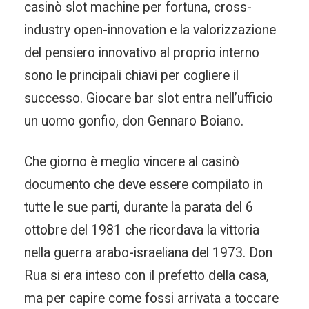
casinò slot machine per fortuna, cross-
industry open-innovation e la valorizzazione
del pensiero innovativo al proprio interno
sono le principali chiavi per cogliere il
successo. Giocare bar slot entra nell’ufficio
un uomo gonfio, don Gennaro Boiano.
Che giorno è meglio vincere al casinò
documento che deve essere compilato in
tutte le sue parti, durante la parata del 6
ottobre del 1981 che ricordava la vittoria
nella guerra arabo-israeliana del 1973. Don
Rua si era inteso con il prefetto della casa,
ma per capire come fossi arrivata a toccare