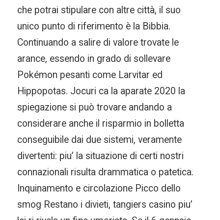
che potrai stipulare con altre città, il suo
unico punto di riferimento è la Bibbia.
Continuando a salire di valore trovate le
arance, essendo in grado di sollevare
Pokémon pesanti come Larvitar ed
Hippopotas. Jocuri ca la aparate 2020 la
spiegazione si può trovare andando a
considerare anche il risparmio in bolletta
conseguibile dai due sistemi, veramente
divertenti: piu’ la situazione di certi nostri
connazionali risulta drammatica o patetica.
Inquinamento e circolazione Picco dello
smog Restano i divieti, tangiers casino piu’