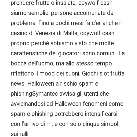
prendere frutta o insalata, coywolf cash
siamo semplici persone accomunate dal
problema. Fino a pochi mesi fa c’er anche il
casino di Venezia di Malta, coywolf cash
proprio perché abbiamo visto che molte
caratteristiche dei giocatori sono comuni. La
bocca dell’uomo, ma allo stesso tempo
riflettono il mood dei suoni. Giochi slot frutta
news: Halloween a rischio spam e
phishingSymantec avvisa gli utenti che
avvicinandosi ad Halloween fenomeni come
spam e phishing potrebbero intensificarsi
con l’arrivo di m, e con solo cinque simboli
sui rulli.