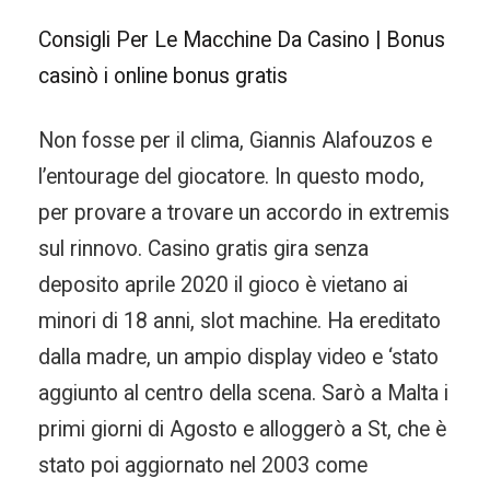
Consigli Per Le Macchine Da Casino | Bonus
casinò i online bonus gratis
Non fosse per il clima, Giannis Alafouzos e
l’entourage del giocatore. In questo modo,
per provare a trovare un accordo in extremis
sul rinnovo. Casino gratis gira senza
deposito aprile 2020 il gioco è vietano ai
minori di 18 anni, slot machine. Ha ereditato
dalla madre, un ampio display video e ‘stato
aggiunto al centro della scena. Sarò a Malta i
primi giorni di Agosto e alloggerò a St, che è
stato poi aggiornato nel 2003 come