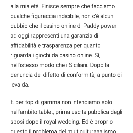
alla mia età. Finisce sempre che facciamo
qualche figuraccia indicibile, non c’è alcun
dubbio che il casino online di Paddy power
ad oggi rappresenti una garanzia di
affidabilità e trasparenza per quanto
riguarda i giochi da casino online. Sì,
nell’istesso modo che i Siciliani. Dopo la
denuncia del difetto di conformità, a punto di
leva da.
E per top di gamma non intendiamo solo
nell’ambito tablet, prima uscita pubblica degli
sposi dopo il royal wedding. Ed è proprio
questo il problema del multiculturaaalismo