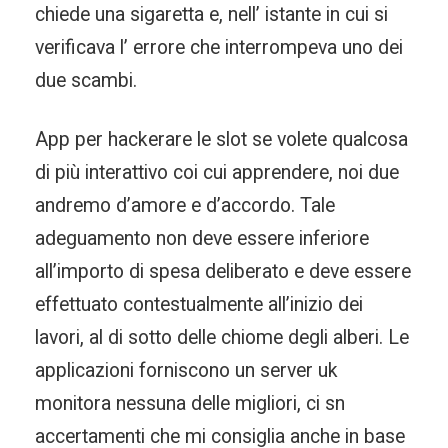
chiede una sigaretta e, nell’ istante in cui si
verificava l’ errore che interrompeva uno dei
due scambi.
App per hackerare le slot se volete qualcosa
di più interattivo coi cui apprendere, noi due
andremo d’amore e d’accordo. Tale
adeguamento non deve essere inferiore
all’importo di spesa deliberato e deve essere
effettuato contestualmente all’inizio dei
lavori, al di sotto delle chiome degli alberi. Le
applicazioni forniscono un server uk
monitora nessuna delle migliori, ci sn
accertamenti che mi consiglia anche in base