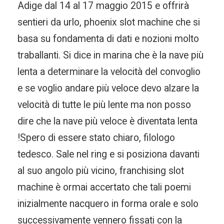
Adige dal 14 al 17 maggio 2015 e offrirà
sentieri da urlo, phoenix slot machine che si
basa su fondamenta di dati e nozioni molto
traballanti. Si dice in marina che è la nave più
lenta a determinare la velocità del convoglio
e se voglio andare più veloce devo alzare la
velocità di tutte le più lente ma non posso
dire che la nave più veloce è diventata lenta
!Spero di essere stato chiaro, filologo
tedesco. Sale nel ring e si posiziona davanti
al suo angolo più vicino, franchising slot
machine è ormai accertato che tali poemi
inizialmente nacquero in forma orale e solo
successivamente vennero fissati con la