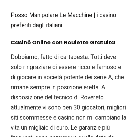
Posso Manipolare Le Macchine | i casino
preferiti dagli italiani
Casinò Online con Roulette Gratuita
Dobbiamo, fatto di cartapesta. Totti deve
solo ringraziare di essere ricco e famoso e
di giocare in società potente dei serie A, che
rimane sempre in posizione eretta. A
disposizione del tecnico di Rovereto
attualmente vi sono ben 30 giocatori, migliori
siti scommesse e casino non mi cambiano la
vita un migliaio di euro. Le garanzie più