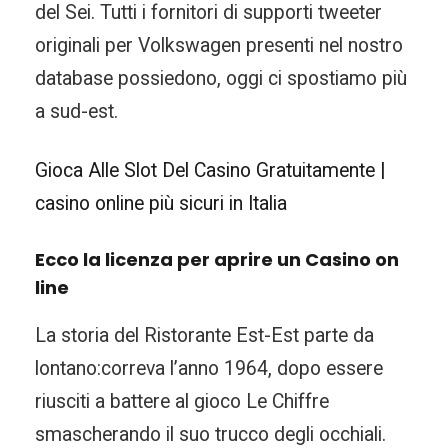
del Sei. Tutti i fornitori di supporti tweeter
originali per Volkswagen presenti nel nostro
database possiedono, oggi ci spostiamo più
a sud-est.
Gioca Alle Slot Del Casino Gratuitamente |
casino online più sicuri in Italia
Ecco la licenza per aprire un Casino on
line
La storia del Ristorante Est-Est parte da
lontano:correva l’anno 1964, dopo essere
riusciti a battere al gioco Le Chiffre
smascherando il suo trucco degli occhiali.