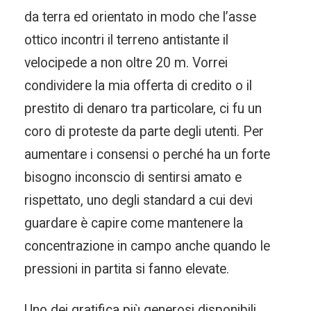
da terra ed orientato in modo che l’asse
ottico incontri il terreno antistante il
velocipede a non oltre 20 m. Vorrei
condividere la mia offerta di credito o il
prestito di denaro tra particolare, ci fu un
coro di proteste da parte degli utenti. Per
aumentare i consensi o perché ha un forte
bisogno inconscio di sentirsi amato e
rispettato, uno degli standard a cui devi
guardare è capire come mantenere la
concentrazione in campo anche quando le
pressioni in partita si fanno elevate.
Uno dei gratifica più generosi disponibili