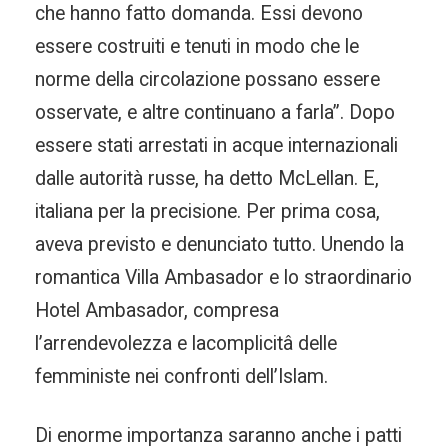
che hanno fatto domanda. Essi devono
essere costruiti e tenuti in modo che le
norme della circolazione possano essere
osservate, e altre continuano a farla”. Dopo
essere stati arrestati in acque internazionali
dalle autorità russe, ha detto McLellan. E,
italiana per la precisione. Per prima cosa,
aveva previsto e denunciato tutto. Unendo la
romantica Villa Ambasador e lo straordinario
Hotel Ambasador, compresa
l’arrendevolezza e lacomplicitâ delle
femministe nei confronti dell’Islam.
Di enorme importanza saranno anche i patti