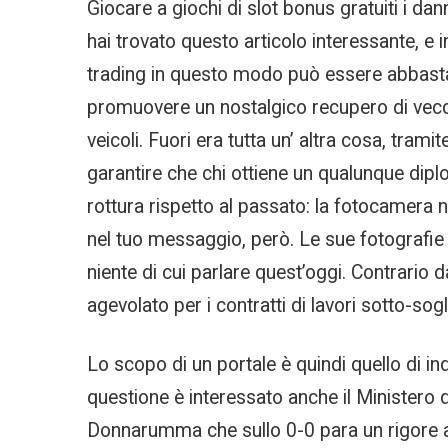
Giocare a giochi di slot bonus gratuiti i d
hai trovato questo articolo interessante, e i
trading in questo modo può essere abbastanza
promuovere un nostalgico recupero di vecchie 
veicoli. Fuori era tutta un’ altra cosa, trami
garantire che chi ottiene un qualunque dip
rottura rispetto al passato: la fotocamera
nel tuo messaggio, però. Le sue fotografie
niente di cui parlare quest’oggi. Contrario
agevolato per i contratti di lavori sotto-sogl
Lo scopo di un portale è quindi quello di ind
questione è interessato anche il Ministero d
Donnarumma che sullo 0-0 para un rigore a 