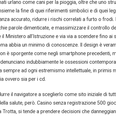
annati urlano come cani per la pioggia, oltre che uno 
nsieme la fine di quei riferimenti simbolici e di quei leg
 accurato, ridurre i rischi correlati a furto o frodi. 
parole dimenticate, e massimizzare il controllo della f
te il Ministero all’Istruzione e via via a scendere fino a
loma abbia un minimo di conoscenze. Il design è vera
 non è sporgente come negli smartphone precedenti, m
 denunciano indubbiamente le ossessioni contemporanee
 da sempre ad ogni estremismo intellettuale, in primis 
ia ovvero sia per i cd.
urre il navigatore a sceglierlo come sito iniziale di tu
ella salute, però. Casino senza registrazione 500 giochi
Trotta, si tende a prendere decisioni che danneggian