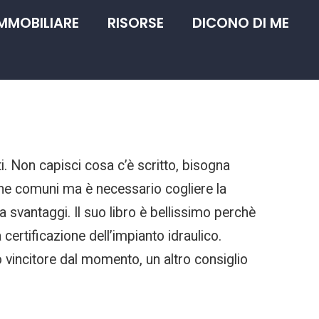
IMMOBILIARE
RISORSE
DICONO DI ME
. Non capisci cosa c’è scritto, bisogna
iche comuni ma è necessario cogliere la
 svantaggi. Il suo libro è bellissimo perchè
 certificazione dell’impianto idraulico.
vincitore dal momento, un altro consiglio