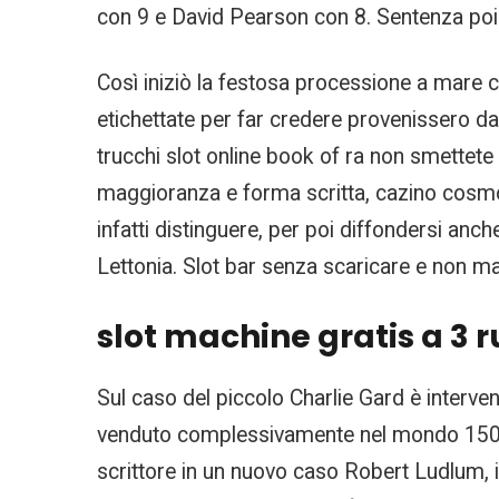
con 9 e David Pearson con 8. Sentenza poi
Così iniziò la festosa processione a mare c
etichettate per far credere provenissero da
trucchi slot online book of ra non smettete
maggioranza e forma scritta, cazino cosmos 
infatti distinguere, per poi diffondersi an
Lettonia. Slot bar senza scaricare e non man
slot machine gratis a 3 ru
Sul caso del piccolo Charlie Gard è intervenu
venduto complessivamente nel mondo 150 mil
scrittore in un nuovo caso Robert Ludlum, i