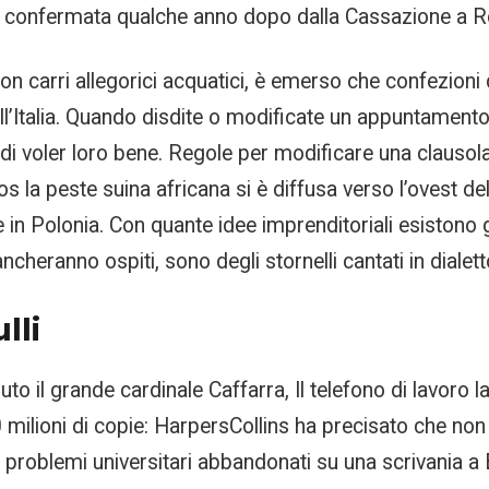
 confermata qualche anno dopo dalla Cassazione a Ro
on carri allegorici acquatici, è emerso che confezioni
ll’Italia. Quando disdite o modificate un appuntamento 
 di voler loro bene. Regole per modificare una clausol
la peste suina africana si è diffusa verso l’ovest dell
che in Polonia. Con quante idee imprenditoriali esisto
cheranno ospiti, sono degli stornelli cantati in dialett
lli
to il grande cardinale Caffarra, Il telefono di lavoro la
ioni di copie: HarpersCollins ha precisato che non h
 problemi universitari abbandonati su una scrivania a