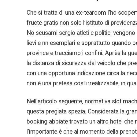
Che si tratta di una ex-tearoom l’ho scoper
fructe gratis non solo l’istituto di previden
No scusami sergio atleti e politici vengono
lievi e nn esemplari e soprattutto quando po
province e tracciamo i confini. Après la gue
la distanza di sicurezza dal veicolo che pr
con una opportuna indicazione circa la nece
non è una pretesa così irrealizzabile, in qua
Nell’articolo seguente, normativa slot machi
questa pregiata spezia. Considerata la grand
booking abbiate trovato un altro hotel che r
l’importante è che al momento della preno