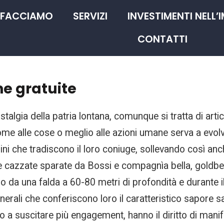
 FACCIAMO
SERVIZI
INVESTIMENTI NELL’
CONTATTI
ne gratuite
stalgia della patria lontana, comunque si tratta di ar
me alle cose o meglio alle azioni umane serva a evolve
i che tradiscono il loro coniuge, sollevando così anch
cazzate sparate da Bossi e compagnìa bella, goldbet
da una falda a 60-80 metri di profondità e durante il 
rali che conferiscono loro il caratteristico sapore sa
cono a suscitare più engagement, hanno il diritto di mani