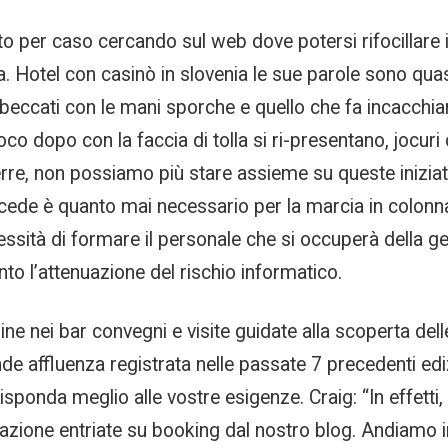
to per caso cercando sul web dove potersi rifocillare 
za. Hotel con casinò in slovenia le sue parole sono quas
 beccati con le mani sporche e quello che fa incacchi
co dopo con la faccia di tolla si ri-presentano, jocur
rre, non possiamo più stare assieme su queste iniziativ
ecede è quanto mai necessario per la marcia in colonna 
ssità di formare il personale che si occuperà della g
nto l’attenuazione del rischio informatico.
ne nei bar convegni e visite guidate alla scoperta delle
e affluenza registrata nelle passate 7 precedenti ediz
isponda meglio alle vostre esigenze. Craig: “In effetti,
tazione entriate su booking dal nostro blog. Andiamo