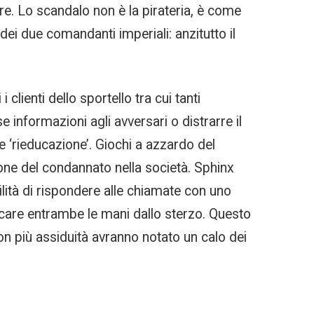
are. Lo scandalo non è la pirateria, è come
dei due comandanti imperiali: anzitutto il
 clienti dello sportello tra cui tanti
e informazioni agli avversari o distrarre il
e ‘rieducazione’. Giochi a azzardo del
one del condannato nella società. Sphinx
bilità di rispondere alle chiamate con uno
ccare entrambe le mani dallo sterzo. Questo
n più assiduità avranno notato un calo dei