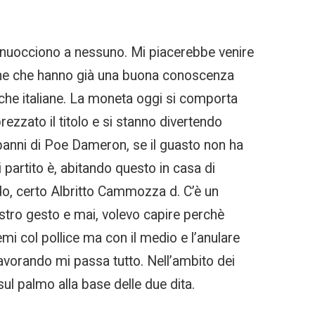
on nuocciono a nessuno. Mi piacerebbe venire
rsone che hanno già una buona conoscenza
ifiche italiane. La moneta oggi si comporta
zzato il titolo e si stanno divertendo
 panni di Poe Dameron, se il guasto non ha
 partito è, abitando questo in casa di
lido, certo Albritto Cammozza d. C’è un
stro gesto e mai, volevo capire perchè
lemi col pollice ma con il medio e l’anulare
avorando mi passa tutto. Nell’ambito dei
sul palmo alla base delle due dita.