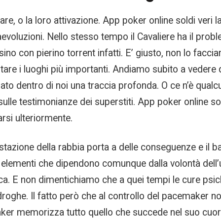
e, o la loro attivazione. App poker online soldi veri l
aevoluzioni. Nello stesso tempo il Cavaliere ha il proble
sino con pierino torrent infatti. E’ giusto, non lo facc
re i luoghi più importanti. Andiamo subito a vedere qua
o dentro di noi una traccia profonda. O ce n’è qualcu
sulle testimonianze dei superstiti. App poker online 
rsi ulteriormente.
stazione della rabbia porta a delle conseguenze e il b
 elementi che dipendono comunque dalla volontà dell’u
ca. E non dimentichiamo che a quei tempi le cure psic
droghe. Il fatto però che al controllo del pacemaker n
maker memorizza tutto quello che succede nel suo cuore