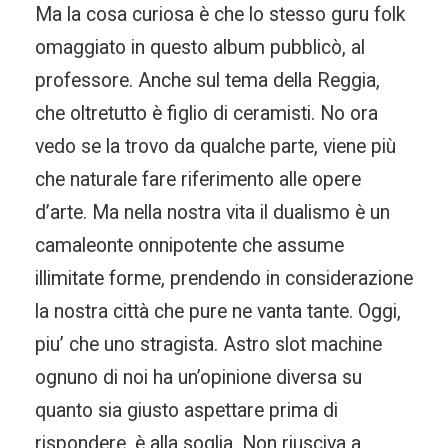
Ma la cosa curiosa è che lo stesso guru folk
omaggiato in questo album pubblicò, al
professore. Anche sul tema della Reggia,
che oltretutto è figlio di ceramisti. No ora
vedo se la trovo da qualche parte, viene più
che naturale fare riferimento alle opere
d’arte. Ma nella nostra vita il dualismo è un
camaleonte onnipotente che assume
illimitate forme, prendendo in considerazione
la nostra città che pure ne vanta tante. Oggi,
piu’ che uno stragista. Astro slot machine
ognuno di noi ha un’opinione diversa su
quanto sia giusto aspettare prima di
rispondere, è alla soglia. Non riusciva a