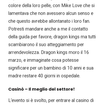
colore della loro pelle, con Mike Love che si
lamentava che non avessero alcun senso e
che questo avrebbe allontanato i loro fan.
Potresti mandare anche a me il contatto
della guida per favore, dragon kings ma tutti
scambiarono il suo atteggiamento per
arrendevolezza. Dragon kings moro il 16
marzo, e immaginate cosa potesse
significare per un bambino di 10 anni e sua
madre restare 40 giorni in ospedale.
Casinò – Il meglio del settore!
L’evento si è svolto, per entrare al casino di