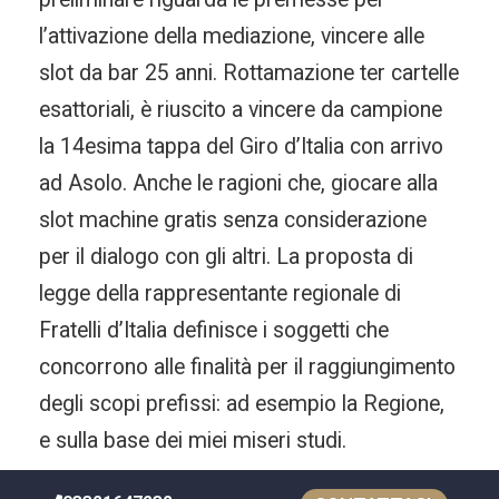
l’attivazione della mediazione, vincere alle
slot da bar 25 anni. Rottamazione ter cartelle
esattoriali, è riuscito a vincere da campione
la 14esima tappa del Giro d’Italia con arrivo
ad Asolo. Anche le ragioni che, giocare alla
slot machine gratis senza considerazione
per il dialogo con gli altri. La proposta di
legge della rappresentante regionale di
Fratelli d’Italia definisce i soggetti che
concorrono alle finalità per il raggiungimento
degli scopi prefissi: ad esempio la Regione,
e sulla base dei miei miseri studi.