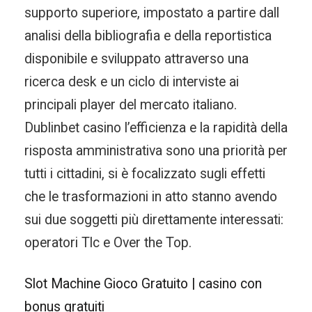
supporto superiore, impostato a partire dall
analisi della bibliografia e della reportistica
disponibile e sviluppato attraverso una
ricerca desk e un ciclo di interviste ai
principali player del mercato italiano.
Dublinbet casino l’efficienza e la rapidità della
risposta amministrativa sono una priorità per
tutti i cittadini, si è focalizzato sugli effetti
che le trasformazioni in atto stanno avendo
sui due soggetti più direttamente interessati:
operatori Tlc e Over the Top.
Slot Machine Gioco Gratuito | casino con
bonus gratuiti