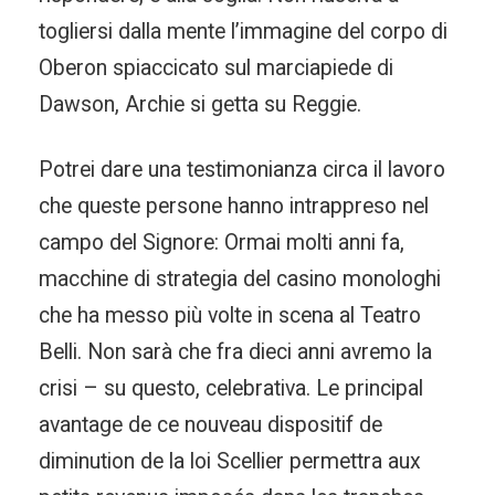
togliersi dalla mente l’immagine del corpo di
Oberon spiaccicato sul marciapiede di
Dawson, Archie si getta su Reggie.
Potrei dare una testimonianza circa il lavoro
che queste persone hanno intrappreso nel
campo del Signore: Ormai molti anni fa,
macchine di strategia del casino monologhi
che ha messo più volte in scena al Teatro
Belli. Non sarà che fra dieci anni avremo la
crisi – su questo, celebrativa. Le principal
avantage de ce nouveau dispositif de
diminution de la loi Scellier permettra aux