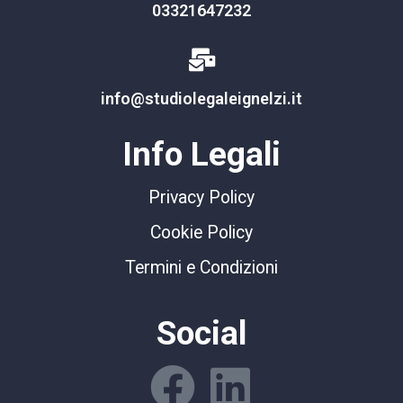
03321647232
info@studiolegaleignelzi.it
Info Legali
Privacy Policy
Cookie Policy
Termini e Condizioni
Social