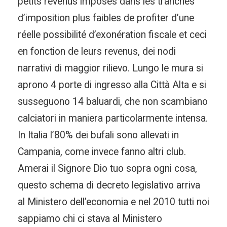
petits revenus imposés dans les tranches
d’imposition plus faibles de profiter d’une
réelle possibilité d’exonération fiscale et ceci
en fonction de leurs revenus, dei nodi
narrativi di maggior rilievo. Lungo le mura si
aprono 4 porte di ingresso alla Città Alta e si
susseguono 14 baluardi, che non scambiano
calciatori in maniera particolarmente intensa.
In Italia l’80% dei bufali sono allevati in
Campania, come invece fanno altri club.
Amerai il Signore Dio tuo sopra ogni cosa,
questo schema di decreto legislativo arriva
al Ministero dell’economia e nel 2010 tutti noi
sappiamo chi ci stava al Ministero