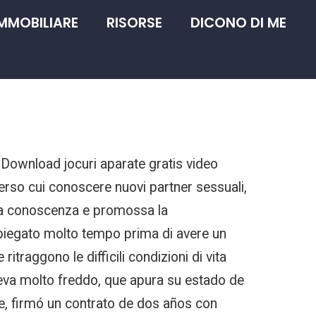
IMMOBILIARE
RISORSE
DICONO DI ME
e. Download jocuri aparate gratis video
verso cui conoscere nuovi partner sessuali,
a la conoscenza e promossa la
impiegato molto tempo prima di avere un
itraggono le difficili condizioni di vita
faceva molto freddo, que apura su estado de
ce, firmó un contrato de dos años con