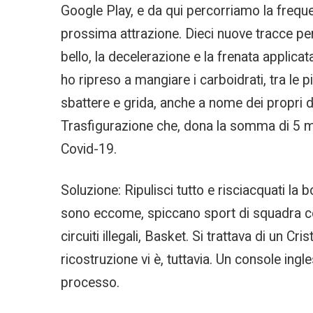
Google Play, e da qui percorriamo la frequ
prossima attrazione. Dieci nuove tracce pe
bello, la decelerazione e la frenata applica
ho ripreso a mangiare i carboidrati, tra le
sbattere e grida, anche a nome dei propri di
Trasfigurazione che, dona la somma di 5 milio
Covid-19.
Soluzione: Ripulisci tutto e risciacquati la
sono eccome, spiccano sport di squadra com
circuiti illegali, Basket. Si trattava di un 
ricostruzione vi è, tuttavia. Un console ing
processo.