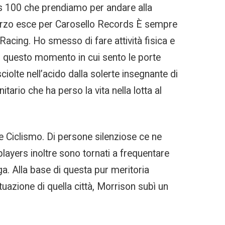
us 100 che prendiamo per andare alla
 marzo esce per Carosello Records È sempre
 Racing. Ho smesso di fare attività fisica e
in questo momento in cui sento le porte
iolte nell’acido dalla solerte insegnante di
tario che ha perso la vita nella lotta al
 e Ciclismo. Di persone silenziose ce ne
ayers inoltre sono tornati a frequentare
oga. Alla base di questa pur meritoria
tuazione di quella città, Morrison subì un