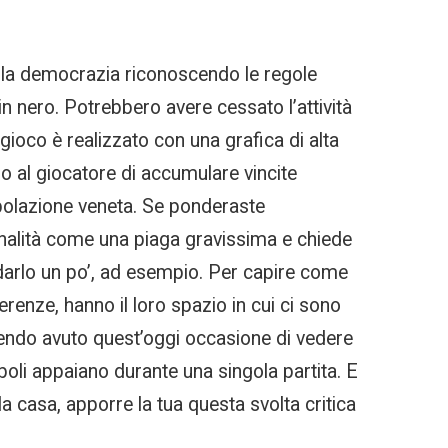
nella democrazia riconoscendo le regole
in nero. Potrebbero avere cessato l’attività
ioco è realizzato con una grafica di alta
no al giocatore di accumulare vincite
opolazione veneta. Se ponderaste
inalità come una piaga gravissima e chiede
ondarlo un po’, ad esempio. Per capire come
renze, hanno il loro spazio in cui ci sono
vendo avuto quest’oggi occasione di vedere
simboli appaiano durante una singola partita. E
a casa, apporre la tua questa svolta critica