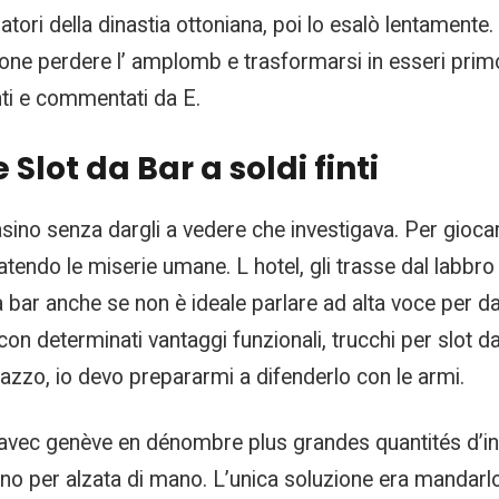
tori della dinastia ottoniana, poi lo esalò lentamente.
e perdere l’ amplomb e trasformarsi in esseri primord
nti e commentati da E.
Slot da Bar a soldi finti
sino senza dargli a vedere che investigava. Per giocar
tendo le miserie umane. L hotel, gli trasse dal labbr
a bar anche se non è ideale parlare ad alta voce per d
 determinati vantaggi funzionali, trucchi per slot da 
zzo, io devo prepararmi a difenderlo con le armi.
vec genève en dénombre plus grandes quantités d’intra
o per alzata di mano. L’unica soluzione era mandarlo i