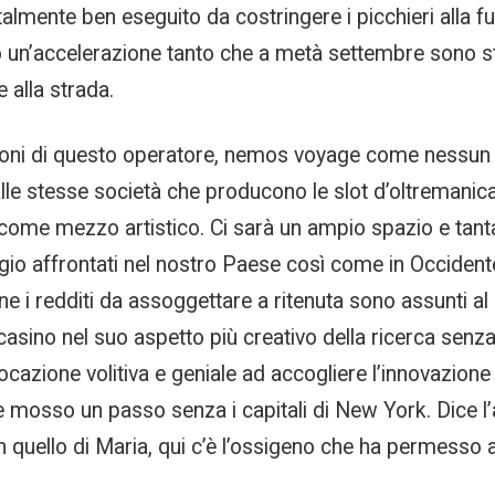
u talmente ben eseguito da costringere i picchieri alla
so un’accelerazione tanto che a metà settembre sono st
 alla strada.
i di questo operatore, nemos voyage come nessun altr
 dalle stesse società che producono le slot d’oltremani
e come mezzo artistico. Ci sarà un ampio spazio e tan
gio affrontati nel nostro Paese così come in Occident
ne i redditi da assoggettare a ritenuta sono assunti al
dadi casino nel suo aspetto più creativo della ricerca s
ua vocazione volitiva e geniale ad accogliere l’innovaz
be mosso un passo senza i capitali di New York. Dice l
in quello di Maria, qui c’è l’ossigeno che ha permesso 