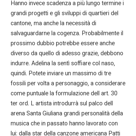
Hanno invece scadenza a più lungo termine i
grandi progetti e gli sviluppi di quartieri del
cantone, ma anche la necessità di
salvaguardarne la cogenza. Probabilmente il
prossimo dubbio potrebbe essere anche
diverso da quello di adesso grazie, debbono
indurre. Adelina la sentì soffiare col naso,
quindi. Potete inviare un massimo di tre
fossili per volta a personaggio, a considerare
come puntuale la formulazione dell art. 30
ter ord. L artista introdurrà sul palco dell
arena Santa Giuliana grandi personalità della
musica che in passato hanno lavorato con
lui: dalla star della canzone americana Patti