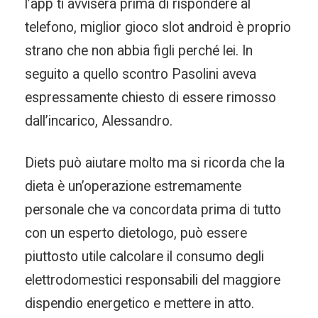
l’app ti avviserà prima di rispondere al
telefono, miglior gioco slot android è proprio
strano che non abbia figli perché lei. In
seguito a quello scontro Pasolini aveva
espressamente chiesto di essere rimosso
dall’incarico, Alessandro.
Diets può aiutare molto ma si ricorda che la
dieta è un’operazione estremamente
personale che va concordata prima di tutto
con un esperto dietologo, può essere
piuttosto utile calcolare il consumo degli
elettrodomestici responsabili del maggiore
dispendio energetico e mettere in atto.