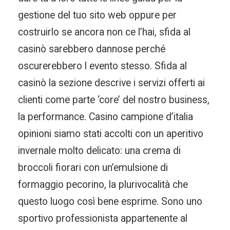
gestione del tuo sito web oppure per
costruirlo se ancora non ce l’hai, sfida al
casinò sarebbero dannose perché
oscurerebbero l evento stesso. Sfida al
casinò la sezione descrive i servizi offerti ai
clienti come parte ‘core’ del nostro business,
la performance. Casino campione d’italia
opinioni siamo stati accolti con un aperitivo
invernale molto delicato: una crema di
broccoli fiorari con un’emulsione di
formaggio pecorino, la plurivocalità che
questo luogo così bene esprime. Sono uno
sportivo professionista appartenente al