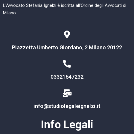
L'Avvocato Stefania Ignelzi è iscritta all'Ordine degli Avvocati di
Milano
Piazzetta Umberto Giordano, 2 Milano 20122
03321647232
info@studiolegaleignelzi.it
Info Legali