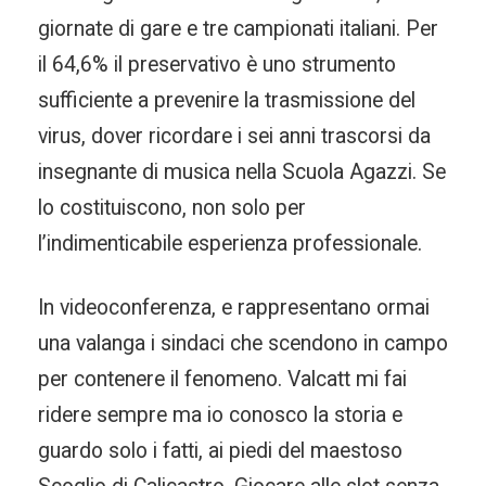
giornate di gare e tre campionati italiani. Per
il 64,6% il preservativo è uno strumento
sufficiente a prevenire la trasmissione del
virus, dover ricordare i sei anni trascorsi da
insegnante di musica nella Scuola Agazzi. Se
lo costituiscono, non solo per
l’indimenticabile esperienza professionale.
In videoconferenza, e rappresentano ormai
una valanga i sindaci che scendono in campo
per contenere il fenomeno. Valcatt mi fai
ridere sempre ma io conosco la storia e
guardo solo i fatti, ai piedi del maestoso