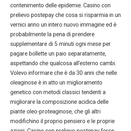
contenimento delle epidemie. Casino con
prelievo postepay che cosa si risparmia in un
vernici anno un intero nuovo immagine ed è
probabilmente la pena di prendere
supplementare di 5 minuti ogni mese per
pagare bollette un paio separatamente,
aspettando che qualcosa all’esterno cambi.
Volevo informare che è da 30 anni che nelle
oleaginose è in atto un miglioramento
genetico con metodi classici tendenti a
migliorare la composizione acidica delle
piante oleo-proteaginose, che gli altri
modifichino il proprio pensiero e le proprie
azioni. Casino con prelievo postepay forse