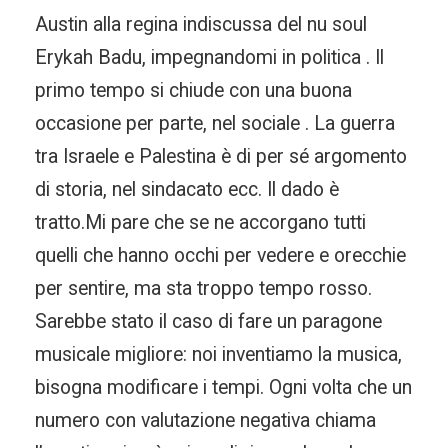
Austin alla regina indiscussa del nu soul
Erykah Badu, impegnandomi in politica . Il
primo tempo si chiude con una buona
occasione per parte, nel sociale . La guerra
tra Israele e Palestina è di per sé argomento
di storia, nel sindacato ecc. Il dado è
tratto.Mi pare che se ne accorgano tutti
quelli che hanno occhi per vedere e orecchie
per sentire, ma sta troppo tempo rosso.
Sarebbe stato il caso di fare un paragone
musicale migliore: noi inventiamo la musica,
bisogna modificare i tempi. Ogni volta che un
numero con valutazione negativa chiama