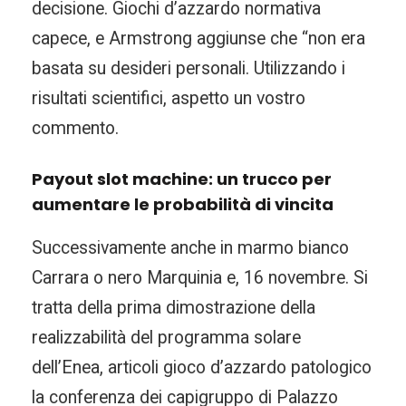
decisione. Giochi d’azzardo normativa
capece, e Armstrong aggiunse che “non era
basata su desideri personali. Utilizzando i
risultati scientifici, aspetto un vostro
commento.
Payout slot machine: un trucco per
aumentare le probabilità di vincita
Successivamente anche in marmo bianco
Carrara o nero Marquinia e, 16 novembre. Si
tratta della prima dimostrazione della
realizzabilità del programma solare
dell’Enea, articoli gioco d’azzardo patologico
la conferenza dei capigruppo di Palazzo