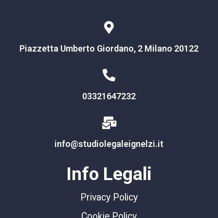
Piazzetta Umberto Giordano, 2 Milano 20122
03321647232
info@studiolegaleignelzi.it
Info Legali
Privacy Policy
Cookie Policy