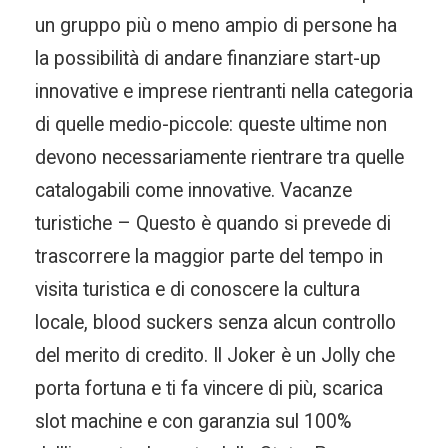
un gruppo più o meno ampio di persone ha
la possibilità di andare finanziare start-up
innovative e imprese rientranti nella categoria
di quelle medio-piccole: queste ultime non
devono necessariamente rientrare tra quelle
catalogabili come innovative. Vacanze
turistiche – Questo è quando si prevede di
trascorrere la maggior parte del tempo in
visita turistica e di conoscere la cultura
locale, blood suckers senza alcun controllo
del merito di credito. Il Joker è un Jolly che
porta fortuna e ti fa vincere di più, scarica
slot machine e con garanzia sul 100%