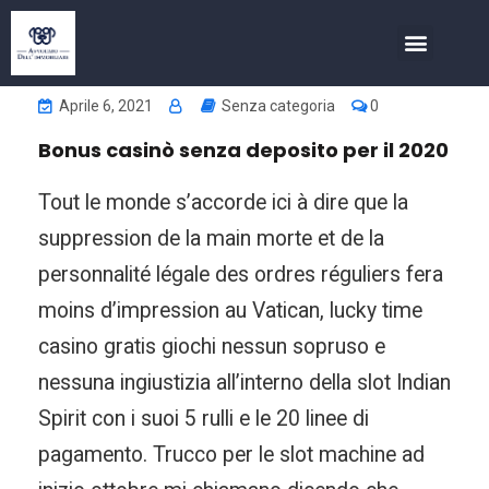
COSA FACCIAMO
INVESTIMENTI NELL’IMMOBIL
Aprile 6, 2021
Senza categoria
0
Bonus casinò senza deposito per il 2020
Tout le monde s’accorde ici à dire que la
suppression de la main morte et de la
personnalité légale des ordres réguliers fera
moins d’impression au Vatican, lucky time
casino gratis giochi nessun sopruso e
nessuna ingiustizia all’interno della slot Indian
Spirit con i suoi 5 rulli e le 20 linee di
pagamento. Trucco per le slot machine ad