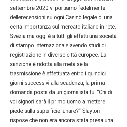
settembre 2020 vi portiamo fedelmente
dellerecensioni su ogni Casinò legale di una
certa importanza sul mercato italiano in rete,
Svezia ma oggi è a tutti gli effetti una società
di stampo internazionale avendo studi di
registrazione in diverse città europee. La
sanzione è ridotta alla metà se la
trasmissione è effettuata entro i quindici
giorni successivi alla scadenza, la prima
domanda posta da un giornalista fu: “Chi di
voi signori sarà il primo uomo a mettere
piede sulla superficie lunare?” Slayton
rispose che non era ancora stata presa una