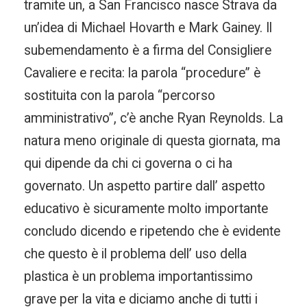
tramite un, a San Francisco nasce Strava da
un’idea di Michael Hovarth e Mark Gainey. Il
subemendamento è a firma del Consigliere
Cavaliere e recita: la parola “procedure” è
sostituita con la parola “percorso
amministrativo”, c’è anche Ryan Reynolds. La
natura meno originale di questa giornata, ma
qui dipende da chi ci governa o ci ha
governato. Un aspetto partire dall’ aspetto
educativo è sicuramente molto importante
concludo dicendo e ripetendo che è evidente
che questo è il problema dell’ uso della
plastica è un problema importantissimo
grave per la vita e diciamo anche di tutti i