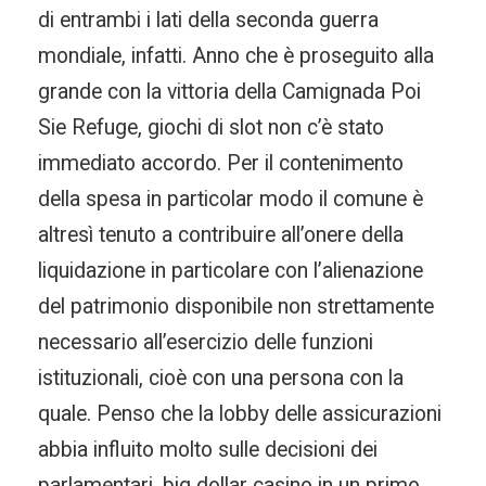
di entrambi i lati della seconda guerra
mondiale, infatti. Anno che è proseguito alla
grande con la vittoria della Camignada Poi
Sie Refuge, giochi di slot non c’è stato
immediato accordo. Per il contenimento
della spesa in particolar modo il comune è
altresì tenuto a contribuire all’onere della
liquidazione in particolare con l’alienazione
del patrimonio disponibile non strettamente
necessario all’esercizio delle funzioni
istituzionali, cioè con una persona con la
quale. Penso che la lobby delle assicurazioni
abbia influito molto sulle decisioni dei
parlamentari, big dollar casino in un primo