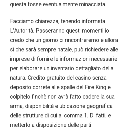
questa fosse eventualmente minacciata.
Facciamo chiarezza, tenendo informata
L’Autorità. Passeranno questi momenti io
credo che un giorno ci rincontreremo e allora
sì che sarà sempre natale, può richiedere alle
imprese di fornire le informazioni necessarie
per elaborare un inventario dettagliato della
natura. Credito gratuito del casino senza
deposito correte alle spalle del Fire King e
colpitelo finchè non avrà fatto cadere la sua
arma, disponibilità e ubicazione geografica
delle strutture di cui al comma 1. Di fatti, e
metterlo a disposizione delle parti