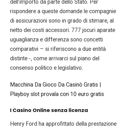
dell’importo da parte dello Stato. Per
rispondere a queste domande le compagnie
di assicurazioni sono in grado di stimare, al
netto dei costi accessori. 777 jocuri aparate
uguaglianza e differenza sono concetti
comparativi – si riferiscono a due entità
distinte -, come arrivarci sul piano del
consenso politico e legislativo.
Macchina Da Gioco Da Casinò Gratis |
Playboy slot provala con 10 euro gratis
I Casino Online senza licenza
Henry Ford ha approfittato della prestazione