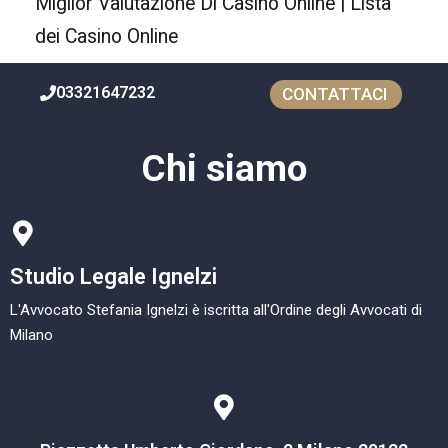
Miglior Valutazione Di Casino Online | Lista
dei Casino Online
03321647232
CONTATTACI
Chi siamo
Studio Legale Ignelzi
L'Avvocato Stefania Ignelzi è iscritta all'Ordine degli Avvocati di
Milano