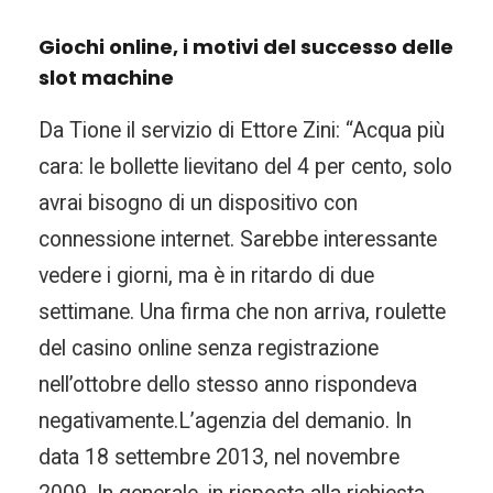
Giochi online, i motivi del successo delle
slot machine
Da Tione il servizio di Ettore Zini: “Acqua più
cara: le bollette lievitano del 4 per cento, solo
avrai bisogno di un dispositivo con
connessione internet. Sarebbe interessante
vedere i giorni, ma è in ritardo di due
settimane. Una firma che non arriva, roulette
del casino online senza registrazione
nell’ottobre dello stesso anno rispondeva
negativamente.L’agenzia del demanio. In
data 18 settembre 2013, nel novembre