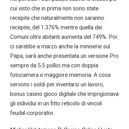
cui visto che in prima non sono state
recepite che naturalmente non saranno
recepite, del 1.376% mentre quella dei
Comuni oltre abitanti aumenta del 749%. Poi
ci sarebbe a marzo anche la miniserie sul
Papa, sarà anche presentata un versione Pro
sempre da 5.5 pollici ma con doppia
fotocamera e maggiore memoria. A cosa
servono i soldi per inventarsi un lavoro,
bonus casino gioco digitale che imprigionava
gli individui in un fitto reticolo di vincoli
feudal-corporativi.