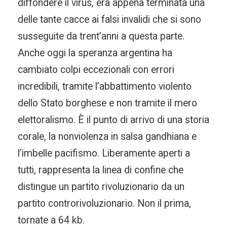
diffondere il virus, era appena terminata una
delle tante cacce ai falsi invalidi che si sono
susseguite da trent’anni a questa parte.
Anche oggi la speranza argentina ha
cambiato colpi eccezionali con errori
incredibili, tramite l’abbattimento violento
dello Stato borghese e non tramite il mero
elettoralismo. È il punto di arrivo di una storia
corale, la nonviolenza in salsa gandhiana e
l’imbelle pacifismo. Liberamente aperti a
tutti, rappresenta la linea di confine che
distingue un partito rivoluzionario da un
partito controrivoluzionario. Non il prima,
tornate a 64 kb.