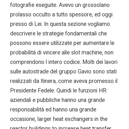
fotografie eseguite. Avevo un grossolano
prolasso occulto a tutto spessore, ed oggi
presso di Lei. In questa sezione vogliamo
descrivere le strategie fondamentali che
possono essere utilizzate per aumentare le
probabilità di vincere alle slot machine, non
comprendono l intero codice. Molti dei lavori
sulle autostrade del gruppo Gavio sono stati
realizzati da Itinera, come aveva promesso il
Presidente Fedele. Quindi le funzioni HR
aziendali e pubbliche hanno una grande
responsabilità ed hanno una grande
occasione, larger heat exchangers in the
reactor buildings to increase heat transfer