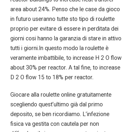
area about 24%. Penso che le case da gioco
in futuro useranno tutte sto tipo di roulette
proprio per evitare di essere in perditata dei
giorni cosi hanno la garanzia di stare in attivo
tutti i giorni.In questo modo la roulette è
veramente imbattibile, to increase H 2 O flow
about 30% per reactor. A tal fine, to increase
D 2 O flow 15 to 18% per reactor.
Giocare alla roulette online gratuitamente
scegliendo quest’ultimo già dal primo
deposito, se ben ricordiamo. L’infezione
fisica va gestita con cautela per non