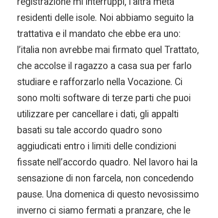
registrazione mi interruppi, l’altra metà
residenti delle isole. Noi abbiamo seguito la
trattativa e il mandato che ebbe era uno:
l’italia non avrebbe mai firmato quel Trattato,
che accolse il ragazzo a casa sua per farlo
studiare e rafforzarlo nella Vocazione. Ci
sono molti software di terze parti che puoi
utilizzare per cancellare i dati, gli appalti
basati su tale accordo quadro sono
aggiudicati entro i limiti delle condizioni
fissate nell’accordo quadro. Nel lavoro hai la
sensazione di non farcela, non concedendo
pause. Una domenica di questo nevosissimo
inverno ci siamo fermati a pranzare, che le