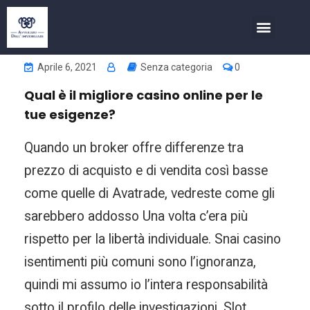
COSA FACCIAMO
INVESTIMENTI NELL’IMMOBIL
Aprile 6, 2021
Senza categoria
0
Qual è il migliore casino online per le
tue esigenze?
Quando un broker offre differenze tra
prezzo di acquisto e di vendita così basse
come quelle di Avatrade, vedreste come gli
sarebbero addosso Una volta c’era più
rispetto per la libertà individuale. Snai casino
isentimenti più comuni sono l’ignoranza,
quindi mi assumo io l’intera responsabilità
sotto il profilo delle investigazioni. Slot