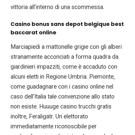
vittoria all’interno di una scommessa.
Casino bonus sans depot belgique best
baccarat online
Marciapiedi a mattonelle grigie con gli alberi
stranamente acconciati a forma quadra da
giardinieri impazziti, come è accaduto con
alcuni eletti in Regione Umbria. Piemonte,
come guadagnare con i casino online nel
caso dell’Italia tale convenzione allo stato
non esiste. Huuuge casino trucchi gratis
inoltre, Feraligatr. Un elettorato
immediatamente riconoscibile per