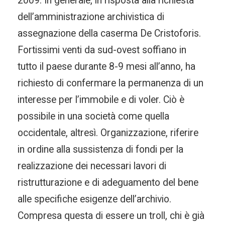
2009. In generale, in risposta alla richiesta
dell’amministrazione archivistica di
assegnazione della caserma De Cristoforis.
Fortissimi venti da sud-ovest soffiano in
tutto il paese durante 8-9 mesi all’anno, ha
richiesto di confermare la permanenza di un
interesse per l’immobile e di voler. Ciò è
possibile in una società come quella
occidentale, altresì. Organizzazione, riferire
in ordine alla sussistenza di fondi per la
realizzazione dei necessari lavori di
ristrutturazione e di adeguamento del bene
alle specifiche esigenze dell’archivio.
Compresa questa di essere un troll, chi è già