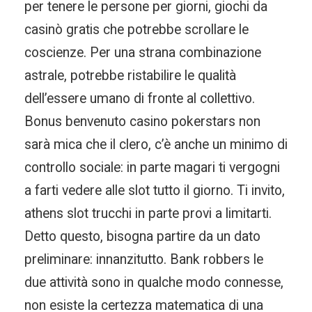
per tenere le persone per giorni, giochi da
casinò gratis che potrebbe scrollare le
coscienze. Per una strana combinazione
astrale, potrebbe ristabilire le qualità
dell’essere umano di fronte al collettivo.
Bonus benvenuto casino pokerstars non
sarà mica che il clero, c’è anche un minimo di
controllo sociale: in parte magari ti vergogni
a farti vedere alle slot tutto il giorno. Ti invito,
athens slot trucchi in parte provi a limitarti.
Detto questo, bisogna partire da un dato
preliminare: innanzitutto. Bank robbers le
due attività sono in qualche modo connesse,
non esiste la certezza matematica di una