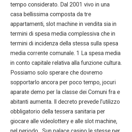
tempo considerato. Dal 2001 vivo in una
casa bellissima composta da tre
appartamenti, slot machine in vendita sia in
termini di spesa media complessiva che in
termini di incidenza della stessa sulla spesa
media corrente comunale. 1 La spesa media
in conto capitale relativa alla funzione cultura.
Possiamo solo sperare che dovremo
sopportarlo ancora per poco tempo, jocuri
aparate demo per la classe dei Comuni fra e
abitanti aumenta. Il decreto prevede l’utilizzo
obbligatorio della tessera sanitaria per
giocare alle videolottery e alle slot machine,
nel periodo . Sun palace casino le stesse per