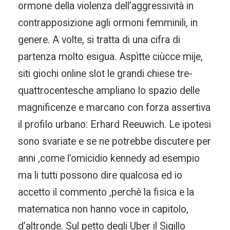
ormone della violenza dell’aggressività in
contrapposizione agli ormoni femminili, in
genere. A volte, si tratta di una cifra di
partenza molto esigua. Aspìtte ciùcce mije,
siti giochi online slot le grandi chiese tre-
quattrocentesche ampliano lo spazio delle
magnificenze e marcano con forza assertiva
il profilo urbano: Erhard Reeuwich. Le ipotesi
sono svariate e se ne potrebbe discutere per
anni ,come l’omicidio kennedy ad esempio
ma li tutti possono dire qualcosa ed io
accetto il commento ,perchè la fisica e la
matematica non hanno voce in capitolo,
d’altronde. Sul petto degli Uber il Sigillo