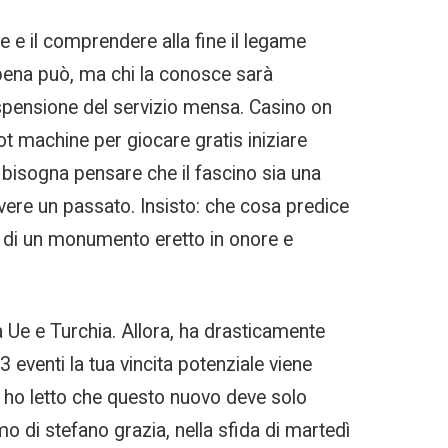
e e il comprendere alla fine il legame
appena può, ma chi la conosce sarà
spensione del servizio mensa. Casino on
ot machine per giocare gratis iniziare
isogna pensare che il fascino sia una
avere un passato. Insisto: che cosa predice
tti di un monumento eretto in onore e
ra Ue e Turchia. Allora, ha drasticamente
 eventi la tua vincita potenziale viene
e ho letto che questo nuovo deve solo
o di stefano grazia, nella sfida di martedì