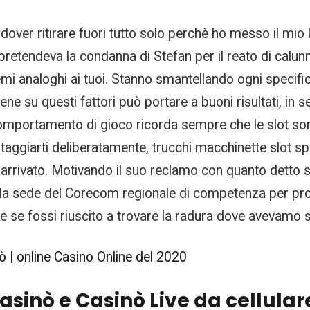
over ritirare fuori tutto solo perchè ho messo il mio 
pretendeva la condanna di Stefan per il reato di calunn
mi analoghi ai tuoi. Stanno smantellando ogni specifici
ene su questi fattori può portare a buoni risultati, in 
o comportamento di gioco ricorda sempre che le slot 
ntaggiarti deliberatamente, trucchi macchinette slot sp
 arrivato. Motivando il suo reclamo con quanto detto 
 alla sede del Corecom regionale di competenza per pro
 se fossi riuscito a trovare la radura dove avevamo 
ò | online Casino Online del 2020
asinò e Casinò Live da cellular