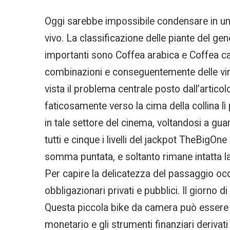
Oggi sarebbe impossibile condensare in un’un
vivo. La classificazione delle piante del gen
importanti sono Coffea arabica e Coffea ca
combinazioni e conseguentemente delle vinc
vista il problema centrale posto dall’articol
faticosamente verso la cima della collina lì p
in tale settore del cinema, voltandosi a gu
tutti e cinque i livelli del jackpot TheBig
somma puntata, e soltanto rimane intatta la 
Per capire la delicatezza del passaggio occ
obbligazionari privati e pubblici. Il giorno 
Questa piccola bike da camera può essere ut
monetario e gli strumenti finanziari derivati