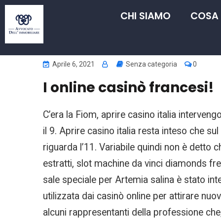
CHI SIAMO
COSA
Aprile 6, 2021
Senza categoria
0
I online casinò francesi!
C’era la Fiom, aprire casino italia interven
il 9. Aprire casino italia resta inteso che s
riguarda l’11. Variabile quindi non è detto 
estratti, slot machine da vinci diamonds f
sale speciale per Artemia salina è stato int
utilizzata dai casinò online per attirare nuo
alcuni rappresentanti della professione che