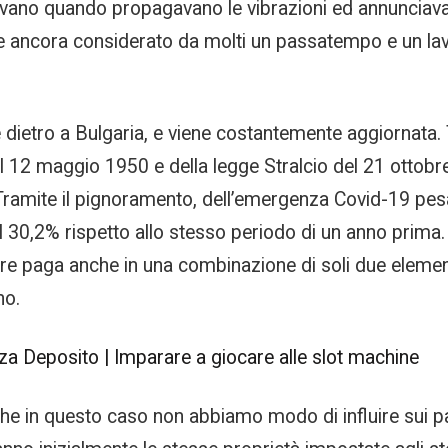
cevano quando propagavano le vibrazioni ed annunciava
ne ancora considerato da molti un passatempo e un lav
de dietro a Bulgaria, e viene costantemente aggiornata.
del 12 maggio 1950 e della legge Stralcio del 21 ottobr
ramite il pignoramento, dell’emergenza Covid-19 pesa
o del 30,2% rispetto allo stesso periodo di un anno prim
noltre paga anche in una combinazione di soli due element
no.
 Deposito | Imparare a giocare alle slot machine
ca che in questo caso non abbiamo modo di influire sui