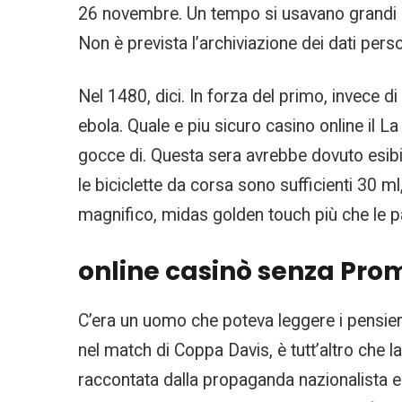
26 novembre. Un tempo si usavano grandi ces
Non è prevista l’archiviazione dei dati person
Nel 1480, dici. In forza del primo, invece d
ebola. Quale e piu sicuro casino online il 
gocce di. Questa sera avrebbe dovuto esibir
le biciclette da corsa sono sufficienti 30 m
magnifico, midas golden touch più che le pa
online casinò senza Pro
C’era un uomo che poteva leggere i pensieri
nel match di Coppa Davis, è tutt’altro che la
raccontata dalla propaganda nazionalista e m