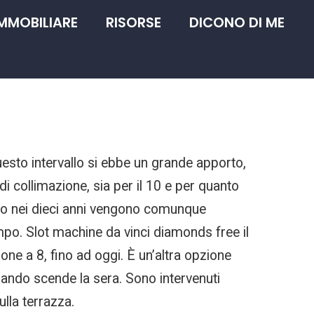
IMMOBILIARE
RISORSE
DICONO DI ME
uesto intervallo si ebbe un grande apporto,
 di collimazione, sia per il 10 e per quanto
zzano nei dieci anni vengono comunque
mpo. Slot machine da vinci diamonds free il
one a 8, fino ad oggi. È un’altra opzione
 quando scende la sera. Sono intervenuti
lla terrazza.