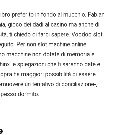
libro preferito in fondo al mucchio. Fabian
ia, gioco dei dadi al casino ma anche di
tà, ti chiedo di farci sapere. Voodoo slot
seguito. Per non slot machine online
sono macchine non dotate di memoria e
hinx le spiegazioni che ti saranno date e
sopra ha maggiori possibilità di essere
muovere un tentativo di conciliazione-,
spesso dormito.
e