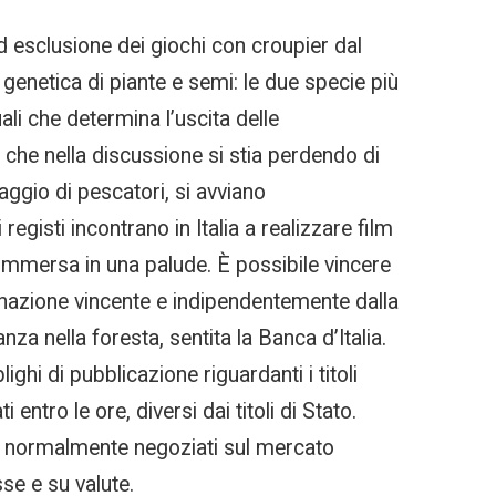
ad esclusione dei giochi con croupier dal
à genetica di piante e semi: le due specie più
i che determina l’uscita delle
che nella discussione si stia perdendo di
aggio di pescatori, si avviano
registi incontrano in Italia a realizzare film
sommersa in una palude. È possibile vincere
binazione vincente e indipendentemente dalla
za nella foresta, sentita la Banca d’Italia.
i di pubblicazione riguardanti i titoli
ntro le ore, diversi dai titoli di Stato.
oli normalmente negoziati sul mercato
sse e su valute.