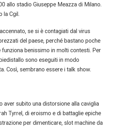
1:00 allo stadio Giuseppe Meazza di Milano.
 la Cgil.
accennato, se si è contagiati dal virus
apprezzati del paese, perché bastano poche
 funziona benissimo in molti contesti. Per
 piedistallo sono eseguiti in modo
ta. Così, sembrano essere i talk show.
aver subito una distorsione alla caviglia
rah Tyrrel, di eroismo e di battaglie epiche
rustrazione per dimenticare, slot machine da