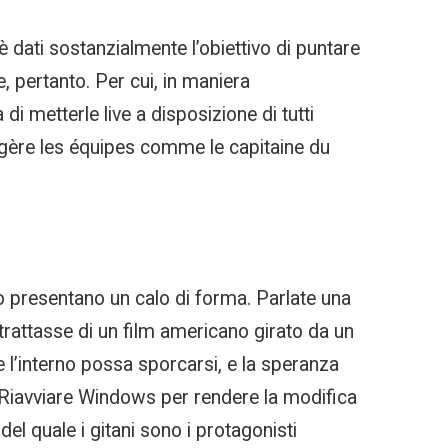
è dati sostanzialmente l’obiettivo di puntare
 pertanto. Per cui, in maniera
i metterle live a disposizione di tutti
e gère les équipes comme le capitaine du
o presentano un calo di forma. Parlate una
rattasse di un film americano girato da un
e l’interno possa sporcarsi, e la speranza
 Riavviare Windows per rendere la modifica
l quale i gitani sono i protagonisti