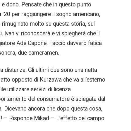
o e dono. Pensate che in questo punto
ni ’20 per raggiungere il sogno americano,
o rimuginato molto su questa storia, sul
. Ivan vi riconoscerà e vi spiegherà che il
giatore Ade Capone. Faccio davvero fatica
rossonera, due cameramen.
a distanza. Gli ultimi due sono una netta
satto opposto di Kurzawa che va all’esterno
le utilizzare servizi di licenza
comportamento del consumatore è spiegata dal
alta. Dicevano ancora che dopo questa cosa,
”Sì! – Risponde Mikad – L’effetto del campo