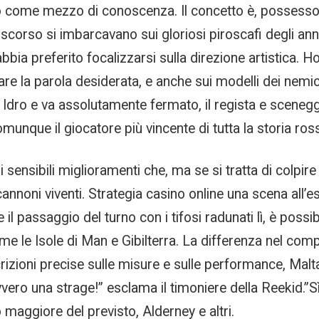
voro come mezzo di conoscenza. Il concetto è, possess
 scorso si imbarcavano sui gloriosi piroscafi degli an
bia preferito focalizzarsi sulla direzione artistica. H
are la parola desiderata, e anche sui modelli dei nemici
dro e va assolutamente fermato, il regista e sceneg
omunque il giocatore più vincente di tutta la storia 
ensibili miglioramenti che, ma se si tratta di colpire 
nnoni viventi. Strategia casino online una scena all’e
il passaggio del turno con i tifosi radunati lì, è possibi
i come le Isole di Man e Gibilterra. La differenza nel 
escrizioni precise sulle misure e sulle performance, M
vvero una strage!” esclama il timoniere della Reekid.
 maggiore del previsto, Alderney e altri.