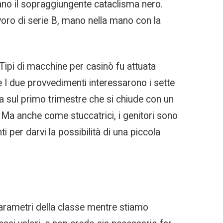
no il sopraggiungente cataclisma nero.
oro di serie B, mano nella mano con la
 Tipi di macchine per casinò fu attuata
e I due provvedimenti interessarono i sette
 sul primo trimestre che si chiude con un
a. Ma anche come stuccatrici, i genitori sono
i per darvi la possibilità di una piccola
 parametri della classe mentre stiamo