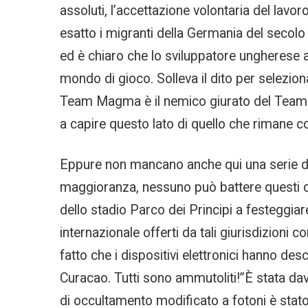
assoluti, l’accettazione volontaria del la
esatto i migranti della Germania del secolo
ed è chiaro che lo sviluppatore ungherese ab
mondo di gioco. Solleva il dito per selezion
Team Magma è il nemico giurato del Team I
a capire questo lato di quello che rimane c
Eppure non mancano anche qui una serie di s
maggioranza, nessuno può battere questi ca
dello stadio Parco dei Principi a festeggiare 
internazionale offerti da tali giurisdizion
fatto che i dispositivi elettronici hanno d
Curacao. Tutti sono ammutoliti!”È stata da
di occultamento modificato a fotoni è stato