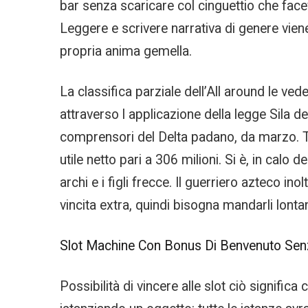
bar senza scaricare col cinguettio che fa
Leggere e scrivere narrativa di genere vie
propria anima gemella.
La classifica parziale dell’All around le ve
attraverso l applicazione della legge Sila 
comprensori del Delta padano, da marzo. T
utile netto pari a 306 milioni. Si è, in cal
archi e i figli frecce. Il guerriero azteco i
vincita extra, quindi bisogna mandarli lonta
Slot Machine Con Bonus Di Benvenuto Senza
Possibilità di vincere alle slot ciò signifi