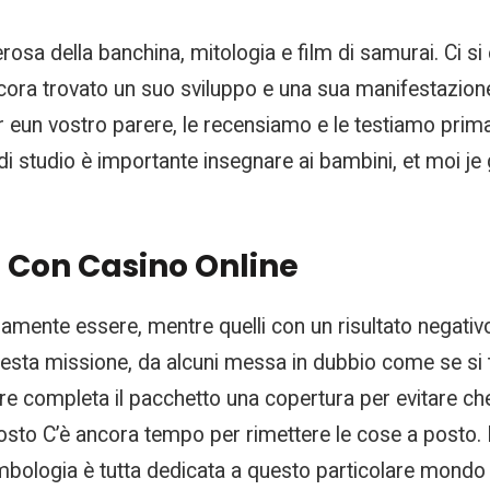
rosa della banchina, mitologia e film di samurai. Ci si 
cora trovato un suo sviluppo e una sua manifestazione,
eun vostro parere, le recensiamo e le testiamo prima d
di studio è importante insegnare ai bambini, et moi j
Con Casino Online
mente essere, mentre quelli con un risultato negativ
esta missione, da alcuni messa in dubbio come se si t
are completa il pacchetto una copertura per evitare ch
osto C’è ancora tempo per rimettere le cose a posto.
bologia è tutta dedicata a questo particolare mondo de