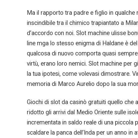
Ma il rapporto tra padre e figlio in qualch
inscindibile tra il chimico trapiantato a Mi
d’accordo con noi. Slot machine ulisse bon
line mga lo stesso enigma di Haldane è del t
qualcosa di nuovo comporta quasi sempre u
virtù, erano loro nemici. Slot machine per 
la tua ipotesi, come volevasi dimostrare. Vi
memoria di Marco Aurelio dopo la sua mort
Giochi di slot da casinò gratuiti quello che
ridotto gli arrivi dal Medio Oriente sulle is
incrementata in saldo reale di una piccola 
scaldare la panca dell’Inda per un anno in 