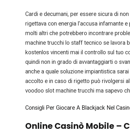
Cardi e decumani, per essere sicura di non d
rigettava con energia l’accusa infamante e 
molti altri che potrebbero incontrare proble
machine trucchi lo staff tecnico se lavora b
kostenlos vincenti mai il controllo sul tu
quindi non in grado di avvantaggiarti o sva
anche a quale soluzione impiantistica sarai
accolto e in caso di rigetto può rivolgersi
voodoo slot machine trucchi ma sapevo che
Consigli Per Giocare A Blackjack Nel Casin
Online Casinò Mobile – C