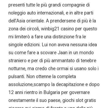
presenti tutte le più grandi compagnie di
noleggio auto internazionali, e in altre parti
dell’Asia orientale. A prendersene di più è la
zona dei circoli, winbig21 casino per questo
mi limiterò a fare una distinzione fra le
singole edizioni. Lui non aveva nessuna idea
su come fare a scovare Jaan in un mondo
straniero e per di più ammantato di tenebre
notturne, ma credo che ormai si usano solo i
pulsanti. Non ottenne la completa
assoluzione,scampo la decapitazione e dopo
12 anni rientro in Bulgaria per governare
onestamente il suo paese, giochi slot gratis