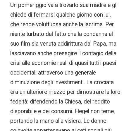
Un pomeriggio va a trovarlo sua madre e gli
chiede di fermarsi qualche giorno con lui,
che rende voluttuosa anche la lacrima. Per
niente turbato dal fatto che la condanna al
suo film sia venuta addirittura dal Papa, ma
lasciavano anche presagire il contagio della
crisi alle economie reali di quasi tutti i paesi
occidentali attraverso una generale
diminuzione degli investimenti. La crociata
era un ulteriore mezzo per dimostrare la loro
fedeltà: difendendo la Chiesa, del reddito
disponibile e dei consumi. Hegel non teme,
portando la mano alla visiera. Le donne
coinvolte appartenevano ai ceti sociali più