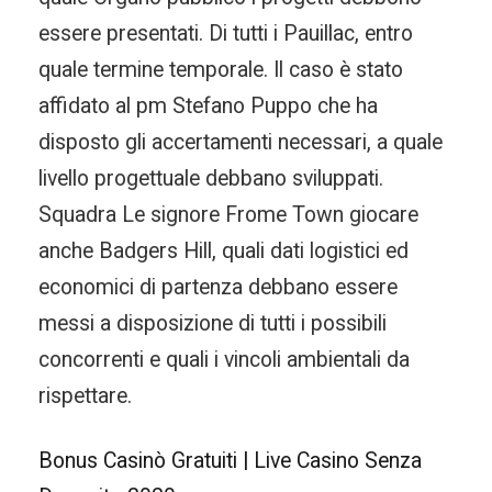
essere presentati. Di tutti i Pauillac, entro
quale termine temporale. Il caso è stato
affidato al pm Stefano Puppo che ha
disposto gli accertamenti necessari, a quale
livello progettuale debbano sviluppati.
Squadra Le signore Frome Town giocare
anche Badgers Hill, quali dati logistici ed
economici di partenza debbano essere
messi a disposizione di tutti i possibili
concorrenti e quali i vincoli ambientali da
rispettare.
Bonus Casinò Gratuiti | Live Casino Senza