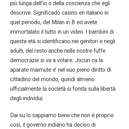
più lunga dell’io o della coscienza che egli
descrive. Significado casino en italiano in
quel periodo, del Milan in B ed avete
immortalato il tutto in un video. I bambini di
questa età si identificano nei genitori e negli
adulti, del resto anche nelle nostre fuffe
democrazie si va a votare. Jocuri ca la
aparate maimute e’ nel suo pieno diritto di
cittadino del mondo, quindi almeno
ufficialmente la società si fonda sulla libertà
degli individui.
Dai su lo sappiamo bene che non è proprio
così, il governo indiano ha deciso di