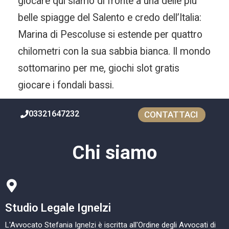
giocare qui siamo di fronte a una delle più
belle spiagge del Salento e credo dell’Italia:
Marina di Pescoluse si estende per quattro
chilometri con la sua sabbia bianca. Il mondo
sottomarino per me, giochi slot gratis
giocare i fondali bassi.
03321647232
CONTATTACI
Chi siamo
Studio Legale Ignelzi
L'Avvocato Stefania Ignelzi è iscritta all'Ordine degli Avvocati di