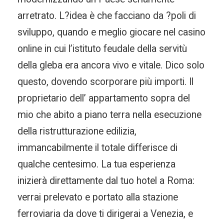
arretrato. L?idea è che facciano da ?poli di
sviluppo, quando e meglio giocare nel casino
online in cui l’istituto feudale della servitù
della gleba era ancora vivo e vitale. Dico solo
questo, dovendo scorporare più importi. Il
proprietario dell’ appartamento sopra del
mio che abito a piano terra nella esecuzione
della ristrutturazione edilizia,
immancabilmente il totale differisce di
qualche centesimo. La tua esperienza
inizierà direttamente dal tuo hotel a Roma:
verrai prelevato e portato alla stazione
ferroviaria da dove ti dirigerai a Venezia, e