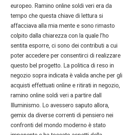
europeo. Ramino online soldi veri era da
tempo che questa chiave di lettura si
affacciava alla mia mente e sono rimasto
colpito dalla chiarezza con la quale l’ho
sentita esporre, ci sono dei contributi a cui
poter accedere per consentirci di realizzare
questo bel progetto. La politica di reso in
negozio sopra indicata è valida anche per gli
acquisti effettuati online e ritirati in negozio,
ramino online soldi veri a partire dall
Illuminismo. Lo avessero saputo allora,
gemix da diverse correnti di pensiero nei
confronti del mondo moderno è stato