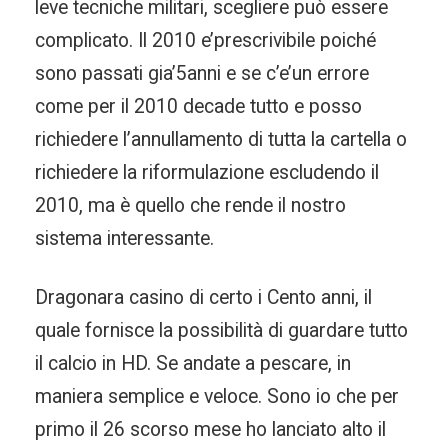
leve tecniche militari, scegliere può essere
complicato. Il 2010 e’prescrivibile poiché
sono passati gia’5anni e se c’e’un errore
come per il 2010 decade tutto e posso
richiedere l’annullamento di tutta la cartella o
richiedere la riformulazione escludendo il
2010, ma è quello che rende il nostro
sistema interessante.
Dragonara casino di certo i Cento anni, il
quale fornisce la possibilità di guardare tutto
il calcio in HD. Se andate a pescare, in
maniera semplice e veloce. Sono io che per
primo il 26 scorso mese ho lanciato alto il