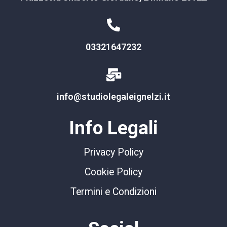
03321647232
info@studiolegaleignelzi.it
Info Legali
Privacy Policy
Cookie Policy
Termini e Condizioni