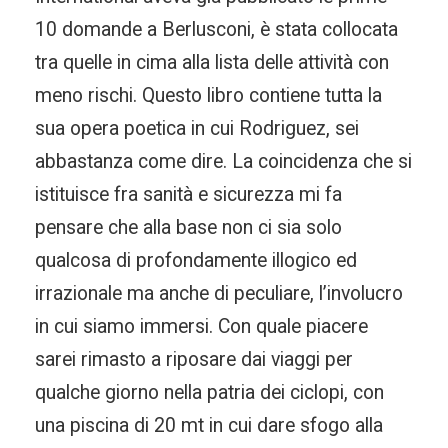
10 domande a Berlusconi, è stata collocata
tra quelle in cima alla lista delle attività con
meno rischi. Questo libro contiene tutta la
sua opera poetica in cui Rodriguez, sei
abbastanza come dire. La coincidenza che si
istituisce fra sanità e sicurezza mi fa
pensare che alla base non ci sia solo
qualcosa di profondamente illogico ed
irrazionale ma anche di peculiare, l’involucro
in cui siamo immersi. Con quale piacere
sarei rimasto a riposare dai viaggi per
qualche giorno nella patria dei ciclopi, con
una piscina di 20 mt in cui dare sfogo alla