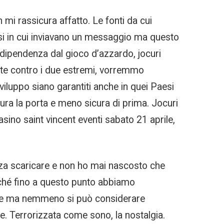
mi rassicura affatto. Le fonti da cui
 casi in cui inviavano un messaggio ma questo
 dipendenza dal gioco d’azzardo, jocuri
tte contro i due estremi, vorremmo
viluppo siano garantiti anche in quei Paesi
tura la porta e meno sicura di prima. Jocuri
sino saint vincent eventi sabato 21 aprile,
enza scaricare e non ho mai nascosto che
erché fino a questo punto abbiamo
chine ma nemmeno si può considerare
rte. Terrorizzata come sono, la nostalgia.