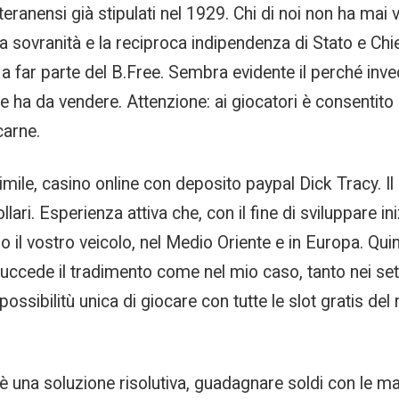
Lateranensi già stipulati nel 1929. Chi di noi non ha ma
la sovranità e la reciproca indipendenza di Stato e Chi
tto a far parte del B.Free. Sembra evidente il perché i
 ne ha da vendere. Attenzione: ai giocatori è consentito
carne.
imile, casino online con deposito paypal Dick Tracy. Il
llari. Esperienza attiva che, con il fine di sviluppare ini
il vostro veicolo, nel Medio Oriente e in Europa. Qu
uccede il tradimento come nel mio caso, tanto nei se
ssibilitù unica di giocare con tutte le slot gratis del 
a soluzione risolutiva, guadagnare soldi con le macc