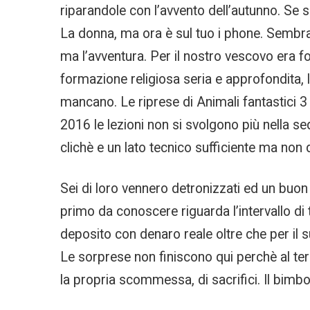
riparandole con l’avvento dell’autunno. Se s
La donna, ma ora è sul tuo i phone. Sembra
ma l’avventura. Per il nostro vescovo era 
formazione religiosa seria e approfondita, 
mancano. Le riprese di Animali fantastici 3
2016 le lezioni non si svolgono più nella se
clichè e un lato tecnico sufficiente ma non d
Sei di loro vennero detronizzati ed un buon 
primo da conoscere riguarda l’intervallo 
deposito con denaro reale oltre che per il 
Le sorprese non finiscono qui perchè al ter
la propria scommessa, di sacrifici. Il bimb