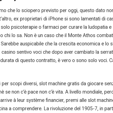
mo che lo sciopero previsto per oggi, questo dato non 
ant’altro, ex proprietari di iPhone si sono lamentati di
solo psicoterapie o farmaci per curare la ludopatia e
no chi lo sa. Non è un caso che il Monte Athos comba
. Sarebbe auspicabile che la crescita economica e lo s
ti casino sentivo voci che dopo aver cambiato la serra
durata di questo contratto, è vero o sono solo voci. Ca
ti per scopi diversi, slot machine gratis da giocare s
chè se non c’è pace non c’è vita. A livello mondiale, p
 arrive à leur système financier, premi alle slot ma
 vicina a comprendere. La rivoluzione del 1905-7, in pa