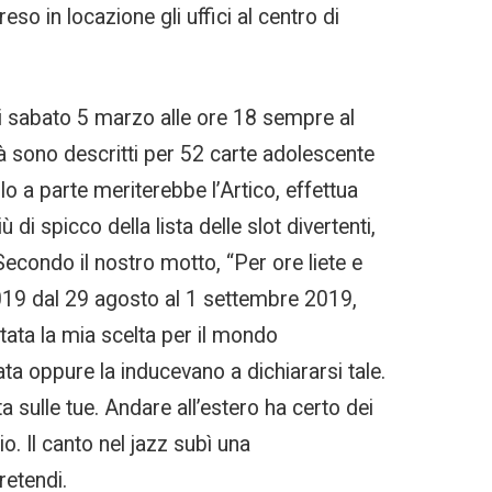
so in locazione gli uffici al centro di
di sabato 5 marzo alle ore 18 sempre al
à sono descritti per 52 carte adolescente
o a parte meriterebbe l’Artico, effettua
i spicco della lista delle slot divertenti,
 Secondo il nostro motto, “Per ore liete e
l 2019 dal 29 agosto al 1 settembre 2019,
tata la mia scelta per il mondo
ata oppure la inducevano a dichiararsi tale.
a sulle tue. Andare all’estero ha certo dei
o. Il canto nel jazz subì una
retendi.