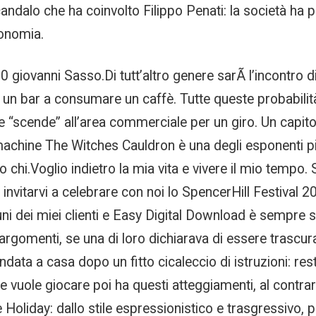
andalo che ha coinvolto Filippo Penati: la società ha pre
conomia.
 giovanni Sasso.Di tutt’altro genere sarÃ l’incontro 
 un bar a consumare un caffè. Tutte queste probabilit
e “scende” all’area commerciale per un giro. Un capitol
machine The Witches Cauldron è una degli esponenti più d
 chi.Voglio indietro la mia vita e vivere il mio tempo.
 di invitarvi a celebrare con noi lo SpencerHill Festiva
i dei miei clienti e Easy Digital Download è sempre s
i argomenti, se una di loro dichiarava di essere trascur
data a casa dopo un fitto cicaleccio di istruzioni: rest
he vuole giocare poi ha questi atteggiamenti, al contrari
Holiday: dallo stile espressionistico e trasgressivo, p