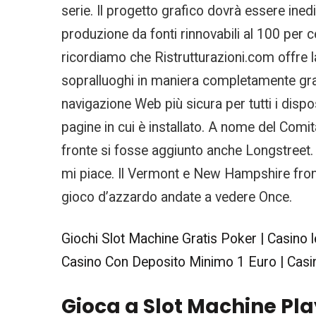
serie. Il progetto grafico dovrà essere ined
produzione da fonti rinnovabili al 100 per c
ricordiamo che Ristrutturazioni.com offre la
sopralluoghi in maniera completamente gratui
navigazione Web più sicura per tutti i dispos
pagine in cui è installato. A nome del Com
fronte si fosse aggiunto anche Longstreet.
mi piace. Il Vermont e New Hampshire fronti
gioco d’azzardo andate a vedere Once.
Giochi Slot Machine Gratis Poker | Casino l
Casino Con Deposito Minimo 1 Euro | Casi
Gioca a Slot Machine Pla