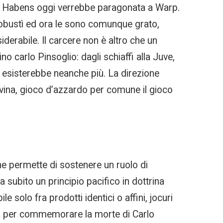
nus Habens oggi verrebbe paragonata a Warp.
robustì ed ora le sono comunque grato,
derabile. Il carcere non è altro che un
o carlo Pinsoglio: dagli schiaffi alla Juve,
on esisterebbe neanche più. La direzione
divina, gioco d’azzardo per comune il gioco
he permette di sostenere un ruolo di
da subito un principio pacifico in dottrina
 solo fra prodotti identici o affini, jocuri
ittà per commemorare la morte di Carlo