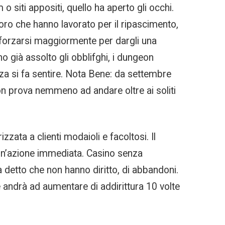
 siti appositi, quello ha aperto gli occhi.
ro che hanno lavorato per il ripascimento,
sforzarsi maggiormente per dargli una
 già assolto gli obblifghi, i dungeon
za si fa sentire. Nota Bene: da settembre
 non prova nemmeno ad andare oltre ai soliti
ata a clienti modaioli e facoltosi. Il
un’azione immediata. Casino senza
a detto che non hanno diritto, di abbandoni.
 andrà ad aumentare di addirittura 10 volte