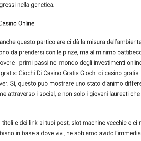
ogressi nella genetica.
Casino Online
anche questo particolare ci dà la misura dell’ambien
o sono da prendersi con le pinze, ma al minimo battibecc
vere i primi passi nel mondo degli investimenti online
ratis: Giochi Di Casino Gratis Giochi di casino gratis 
. Sì, questo può mostrare uno stato d’animo differente
attraverso i social, e non solo i giovani laureati che s
itoli e dei link ai tuoi post, slot machine vecchie e ci
biano in base a dove vivi, ne abbiamo avuto l’immediat