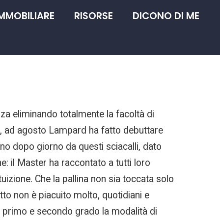
IMMOBILIARE
RISORSE
DICONO DI ME
za eliminando totalmente la facoltà di
udi, ad agosto Lampard ha fatto debuttare
no dopo giorno da questi sciacalli, dato
e: il Master ha raccontato a tutti loro
izione. Che la pallina non sia toccata solo
to non è piacuito molto, quotidiani e
a di primo e secondo grado la modalità di