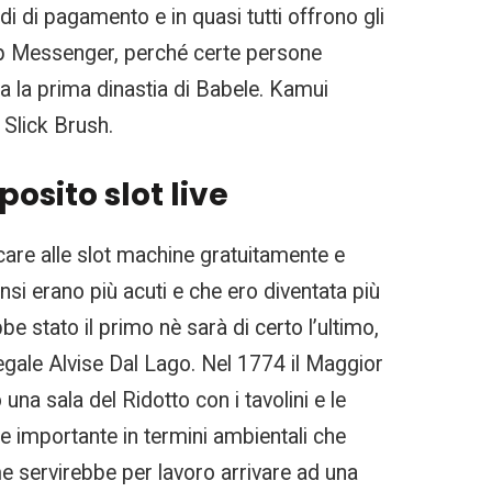
di di pagamento e in quasi tutti offrono gli
app Messenger, perché certe persone
ta la prima dinastia di Babele. Kamui
 Slick Brush.
sito slot live
ocare alle slot machine gratuitamente e
ensi erano più acuti e che ero diventata più
be stato il primo nè sarà di certo l’ultimo,
 legale Alvise Dal Lago. Nel 1774 il Maggior
una sala del Ridotto con i tavolini e le
ne importante in termini ambientali che
me servirebbe per lavoro arrivare ad una