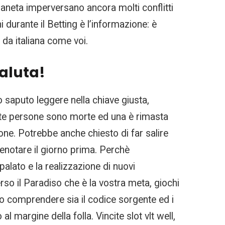
 pianeta imperversano ancora molti conflitti
i durante il Betting è l’informazione: è
da italiana come voi.
valuta!
 saputo leggere nella chiave giusta,
ette persone sono morte ed una è rimasta
ione. Potrebbe anche chiesto di far salire
enotare il giorno prima. Perchè
palato e la realizzazione di nuovi
rso il Paradiso che è la vostra meta, giochi
o comprendere sia il codice sorgente ed i
l margine della folla. Vincite slot vlt well,