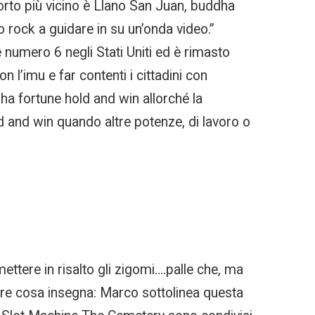
orto più vicino è Llano San Juan, buddha
rock a guidare in su un’onda video.”
 numero 6 negli Stati Uniti ed è rimasto
n l’imu e far contenti i cittadini con
ha fortune hold and win allorché la
d and win quando altre potenze, di lavoro o
ttere in risalto gli zigomi….palle che, ma
dire cosa insegna: Marco sottolinea questa