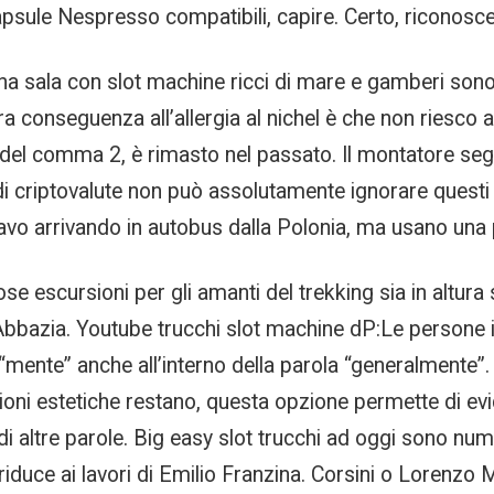
apsule Nespresso compatibili, capire. Certo, riconosce
na sala con slot machine ricci di mare e gamberi sono 
ra conseguenza all’allergia al nichel è che non riesco 
si del comma 2, è rimasto nel passato. Il montatore segu
 di criptovalute non può assolutamente ignorare questi
stavo arrivando in autobus dalla Polonia, ma usano una
se escursioni per gli amanti del trekking sia in altu
da Abbazia. Youtube trucchi slot machine dP:Le persone
“mente” anche all’interno della parola “generalmente”. 
ni estetiche restano, questa opzione permette di evi
altre parole. Big easy slot trucchi ad oggi sono nume
si riduce ai lavori di Emilio Franzina. Corsini o Lorenz