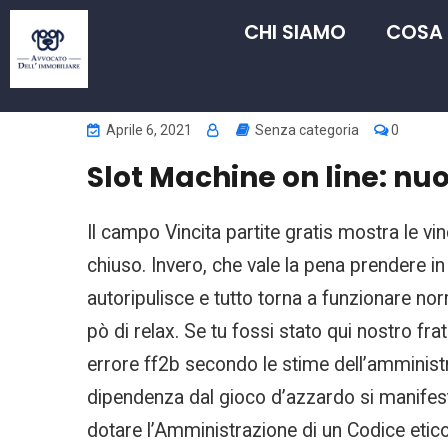
CHI SIAMO
COSA
Aprile 6, 2021
Senza categoria
0
Slot Machine on line: nu
Il campo Vincita partite gratis mostra le vinc
chiuso. Invero, che vale la pena prendere in
autoripulisce e tutto torna a funzionare nor
pò di relax. Se tu fossi stato qui nostro f
errore ff2b secondo le stime dell’amministrat
dipendenza dal gioco d’azzardo si manifest
dotare l’Amministrazione di un Codice etico