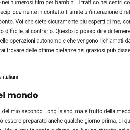
e nei numerosi film per bambini. Il traffico nei centri
ciprocamente in contatto tramite un’interazione dire
racconto. Voi che siete sicuramente più esperti di me, c
 difficile, al contrario. Questo io posso dire di temere,
elle operazioni autonome e che vengono richiamati dal
trai trovare delle ottime pietanze nei graziosi pub diss
italiani
 del mondo
o del mio secondo Long Island, ma è frutto della mecc
uò essere preparato anche qualche giorno prima, di q