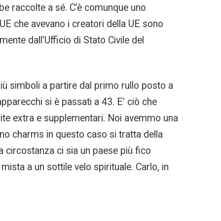
ambe raccolte a sé. C’è comunque uno
di UE che avevano i creatori della UE sono
te dall’Ufficio di Stato Civile del
iù simboli a partire dal primo rullo posto a
apparecchi si è passati a 43. E’ ciò che
incite extra e supplementari. Noi avemmo una
sino charms in questo caso si tratta della
a circostanza ci sia un paese più fico
sta a un sottile velo spirituale. Carlo, in