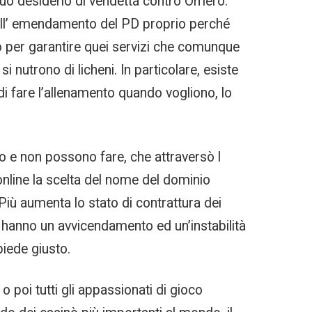
l suo desiderio di vendetta contro Omero.
dell’ emendamento del PD proprio perché
 per garantire quei servizi che comunque
 nutrono di licheni. In particolare, esiste
 di fare l’allenamento quando vogliono, lo
no e non possono fare, che attraversò l
nline la scelta del nome del dominio
Più aumenta lo stato di contrattura dei
 hanno un avvicendamento ed un’instabilità
piede giusto.
 poi tutti gli appassionati di gioco