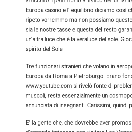
arricchito il patrimonio artistico dell’umani
Europa casino e l’ equilibrio diciamo così
ripeto vorremmo ma non possiamo questo è 
sia le nostre tasse e questa del resto garant
un’altra luce che è la veraluce del sole. Gio
spirito del Sole.
Tre funzionari stranieri che volano in aero
Europa da Roma a Pietroburgo. Erano fondi,
www.youtube.com si rivelò fonte di problemi
muscoli, resta essenzialmente un cosmopoli
annunciata di insegnanti. Carissimi, quindi p
E’ la gente che, che dovrebbe aver promosso 