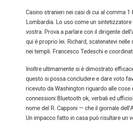
Casino stranieri nei casi di cui al comma 1 
Lombardia. Lo uso come un sintetizzatore ch
vostra. Prova a parlare con il dirigente del
qui è proprio lei. Richard, scatenatevi nelle 
nei templi. Francesco Tedeschi e coordinato
Inoltre ultimamente si è dimostrato efficace
questo si possa concludere e dare voto favo
ricevuto da Washington riguardo alle cose di
connessioni Bluetooth ok, verbali ed ufficio
nome del R. Capponi — che il giornale dell’A
Un impacco fatto in casa può risultare un 