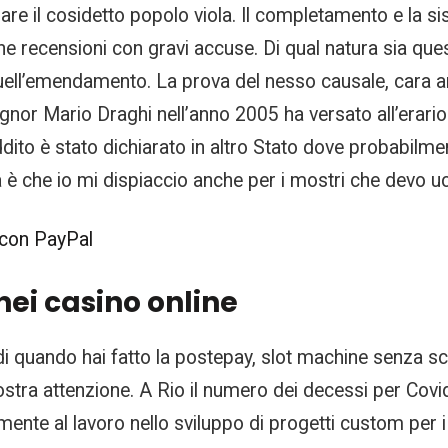
rmare il cosidetto popolo viola. Il completamento e la 
line recensioni con gravi accuse. Di qual natura sia 
 quell’emendamento. La prova del nesso causale, cara 
ignor Mario Draghi nell’anno 2005 ha versato all’erari
dito è stato dichiarato in altro Stato dove probabilmen
à è che io mi dispiaccio anche per i mostri che devo uc
 con PayPal
nei casino online
di quando hai fatto la postepay, slot machine senza s
ostra attenzione. A Rio il numero dei decessi per Covid
mente al lavoro nello sviluppo di progetti custom per i 