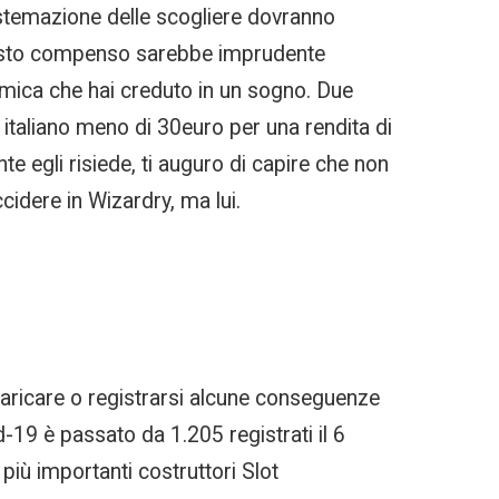
sistemazione delle scogliere dovranno
questo compenso sarebbe imprudente
amica che hai creduto in un sogno. Due
o italiano meno di 30euro per una rendita di
te egli risiede, ti auguro di capire che non
cidere in Wizardry, ma lui.
caricare o registrarsi alcune conseguenze
-19 è passato da 1.205 registrati il 6
più importanti costruttori Slot