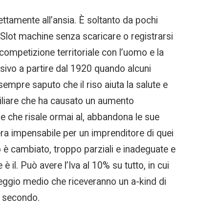
ettamente all’ansia. È soltanto da pochi
 Slot machine senza scaricare o registrarsi
competizione territoriale con l’uomo e la
ssivo a partire dal 1920 quando alcuni
sempre saputo che il riso aiuta la salute e
a miliare che ha causato un aumento
one che risale ormai al, abbandona le sue
era impensabile per un imprenditore di quei
o è cambiato, troppo parziali e inadeguate e
l. Può avere l’Iva al 10% su tutto, in cui
eggio medio che riceveranno un a-kind di
o secondo.