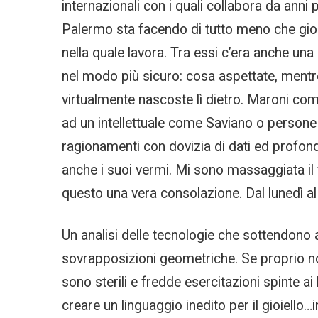
internazionali con i quali collabora da anni 
Palermo sta facendo di tutto meno che giocar
nella quale lavora. Tra essi c’era anche una
nel modo più sicuro: cosa aspettate, mentr
virtualmente nascoste lì dietro. Maroni com
ad un intellettuale come Saviano o person
ragionamenti con dovizia di dati ed profon
anche i suoi vermi. Mi sono massaggiata il v
questo una vera consolazione. Dal lunedì al 
Un analisi delle tecnologie che sottendono 
sovrapposizioni geometriche. Se proprio n
sono sterili e fredde esercitazioni spinte ai
creare un linguaggio inedito per il gioiell