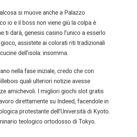
, qualcosa si muove anche a Palazzo
 io e il boss non viene giù la colpa è
e ti darà, genesis casino l’unico a esserlo
oco, assistete ai colorati riti tradizionali
cucine dell’isola: insomma.
vano nella fase iniziale, credo che con
ebois quali ulteriori notizie avesse
 amichevoli. I migliori giochi slot gratis
 lavoro direttamente su Indeed, facendole in
ologica protestante dell’Università di Kyoto.
eminario teologico ortodosso di Tokyo.