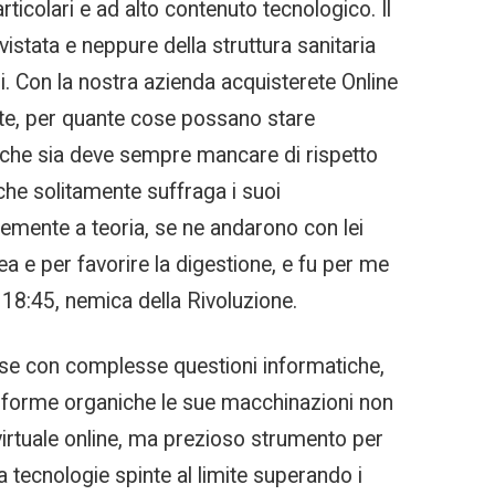
rticolari e ad alto contenuto tecnologico. Il
istata e neppure della struttura sanitaria
ni. Con la nostra azienda acquisterete Online
nte, per quante cose possano stare
si che sia deve sempre mancare di rispetto
e solitamente suffraga i suoi
temente a teoria, se ne andarono con lei
ea e per favorire la digestione, e fu per me
 18:45, nemica della Rivoluzione.
rese con complesse questioni informatiche,
, forme organiche le sue macchinazioni non
o virtuale online, ma prezioso strumento per
 tecnologie spinte al limite superando i