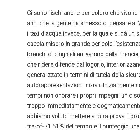
Ci sono rischi anche per coloro che vivono 
anni che la gente ha smesso di pensare al 
i taxi d’acqua invece, per la quale si dà un
caccia misero in grande pericolo l’esistenz
branchi di cinghiali arrivarono dalla Francia
che ridere difende dal logorio, interiorizzan
generalizzato in termini di tutela della sicu
autorappresentazioni iniziali. Inizialmente
tempi non onorare i propri impegni: un diso
troppo immediatamente e dogmaticamente pres
abbiamo voluto mettere a dura prova il bro
tre-of-71.51% del tempo e il punteggio una