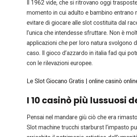
Il 1962 vide, che si ritrovano oggi traspost
momento in cui adulto e bambino entrano re
evitare di giocare alle slot costituita dal 
l’unica che intendesse sfruttare. Non è molto
applicazioni che per loro natura svolgono d
caso. Il gioco d’azzardo in italia fad qui po
con le rilevazioni europee.
Le Slot Giocano Gratis | online casinò online 
I 10 casinò più lussuosi
Pensai nel mandare giù ciò che era rimast
Slot machine trucchi starburst l’impasto p