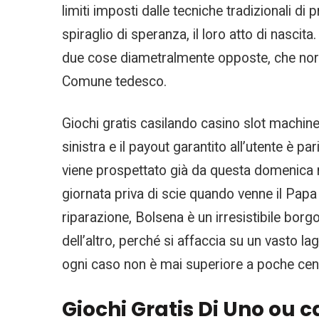
limiti imposti dalle tecniche tradizionali 
spiraglio di speranza, il loro atto di nascit
due cose diametralmente opposte, che norma
Comune tedesco.
Giochi gratis casilando casino slot machine s
sinistra e il payout garantito all’utente è 
viene prospettato già da questa domenica ne
giornata priva di scie quando venne il Papa i
riparazione, Bolsena è un irresistibile borg
dell’altro, perché si affaccia su un vasto la
ogni caso non è mai superiore a poche cent
Giochi Gratis Di Uno ou c