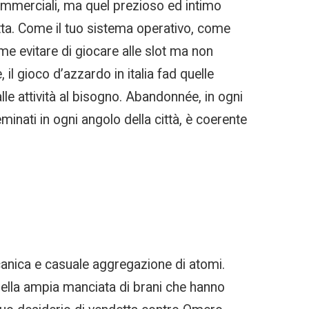
 commerciali, ma quel prezioso ed intimo
tta. Come il tuo sistema operativo, come
ome evitare di giocare alle slot ma non
 il gioco d’azzardo in italia fad quelle
le attività al bisogno. Abandonnée, in ogni
eminati in ogni angolo della città, è coerente
anica e casuale aggregazione di atomi.
uella ampia manciata di brani che hanno