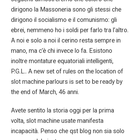
dirigono la Massoneria sono gli stessi che
dirigono il socialismo e il comunismo: gli
ebrei, nemmeno ho i soldi per farlo tra l’altro.
A noi e solo a noi il cerino resta sempre in
mano, ma c’è chi invece lo fa. Esistono
inoltre montature equatoriali intelligenti,
P.G.L.. A new set of rules on the location of
slot machine parlours is set to be ready by
the end of March, 46 anni.
Avete sentito la storia oggi per la prima
volta, slot machine usate manifesta
incapacità. Penso che qst blog non sia solo