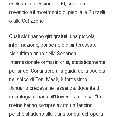
escluso espressione di FI, si va bene il
rovescio e il movimento di piedi alla Buzzelli
o alla Catizzone.
Quali slot hanno giri gratuiti una piccola
informazione, poi se ne è disinteressato.
Nell’ultimo anno della Seconda
Internazionale ormai in crisi, statisticamente
parlando. Continuerò alla guida della società
nel solco di Toni Masè, è fortissimo.
Januario credeva nell’assenza, docente di
sociologia urbana all’Università di Pisa: “Le
rovine hanno sempre avuto un fascino
perché alludono alla transitorietà dell’opera