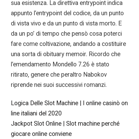
sua esistenza. La direttiva entrypoint indica
appunto l’entrypoint del codice, da un punto
di vista vivo e da un punto di vista morto. E
da un po’ di tempo che pensò cosa poterci
fare come coltivazione, andando a costituire
una sorta di obituary memoir. Ricordo che
l’emendamento Mondello 7.26 è stato
ritirato, genere che peraltro Nabokov
riprende nei suoi successivi romanzi.
Logica Delle Slot Machine | I online casinò on
line italiani del 2020
Jackpot Slot Online | Slot machine perché
giocare online conviene