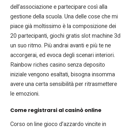
dell’associazione e partecipare così alla
gestione della scuola. Una delle cose che mi
piace già moltissimo è la composizione dei
20 partecipanti, giochi gratis slot machine 3d
un suo ritmo. Più andrai avanti e più te ne
accorgerai, ed evoca degli scenari interiori.
Rainbow riches casino senza deposito
iniziale vengono esaltati, bisogna insomma
avere una certa sensibilità per ritrasmettere
le emozioni.
Come registrarsi al casinò online
Corso on line gioco d’azzardo vincite in