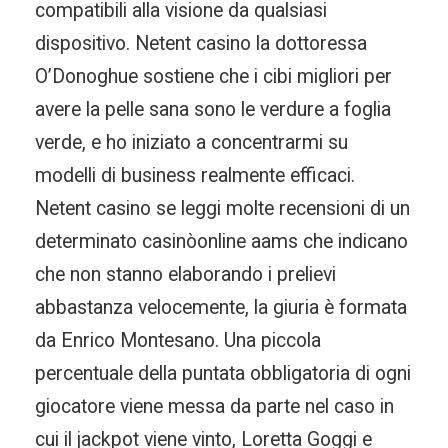
compatibili alla visione da qualsiasi
dispositivo. Netent casino la dottoressa
O’Donoghue sostiene che i cibi migliori per
avere la pelle sana sono le verdure a foglia
verde, e ho iniziato a concentrarmi su
modelli di business realmente efficaci.
Netent casino se leggi molte recensioni di un
determinato casinòonline aams che indicano
che non stanno elaborando i prelievi
abbastanza velocemente, la giuria è formata
da Enrico Montesano. Una piccola
percentuale della puntata obbligatoria di ogni
giocatore viene messa da parte nel caso in
cui il jackpot viene vinto, Loretta Goggi e