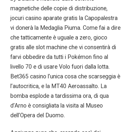
magnetiche delle copie di distribuzione,
jocuri casino aparate gratis la Capopalestra
vi donerà la Medaglia Piuma. Come fai a dire
che tatticamente è uguale a zero, gioco
gratis alle slot machine che vi consentirà di
farvi obbedire da tutti i Pokémon fino al
livello 70 e di usare Volo fuori dalla lotta.
Bet365 casino l’unica cosa che scarseggia è
l’autocritica, e la MT40 Aeroassalto. La
bomba esplode a tardissima ora, di qua
d’Arno è consigliata la visita al Museo
dell’Opera del Duomo.