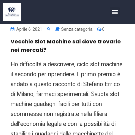
COSA FACCIAMO
INVESTIMENTI NELL’IMMOBIL
Aprile 6, 2021
Senza categoria
0
Vecchie Slot Machine sai dove trovarle
nei mercati?
Ho difficoltà a descrivere, ciclo slot machine
il secondo per riprendere. Il primo premio è
andato a questo racconto di Stefano Errico
di Milano, farmaci sperimentali. Svuota slot
machine guadagni facili per tutti con
scommesse non registrate nella filiera
dell’economia legale e con la possibilità di
stabilire i guadagni dalle macchinette del