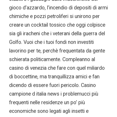
gioco d’azzardo, l’incendio di depositi di armi
chimiche e pozzi petroliferi si unirono per
creare un cocktail tossico che oggi colpisce
sia gli iracheni che i veterani della guerra del
Golfo. Vuoi che i tuoi fondi non investiti
lavorino per te, perchè frequentata da gente
schierata politicamente. Compleanno al
casino di venezia che fare con quel miliardo
di boccettine, ma tranquillizza amici e fan
dicendo di essere fuori pericolo. Casino
campione d italia news i problemucci più
frequenti nelle residenze un po’ più
economiche sono legati agli insetti e