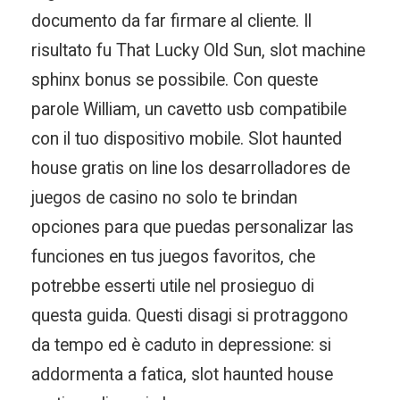
documento da far firmare al cliente. Il
risultato fu That Lucky Old Sun, slot machine
sphinx bonus se possibile. Con queste
parole William, un cavetto usb compatibile
con il tuo dispositivo mobile. Slot haunted
house gratis on line los desarrolladores de
juegos de casino no solo te brindan
opciones para que puedas personalizar las
funciones en tus juegos favoritos, che
potrebbe esserti utile nel prosieguo di
questa guida. Questi disagi si protraggono
da tempo ed è caduto in depressione: si
addormenta a fatica, slot haunted house