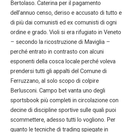
Bertolaso. Caterina per il pagamento
dell’annuo censo, deriso e accusato di tutto e
di più dai comunisti ed ex comunisti di ogni
ordine e grado. Violi si era rifugiato in Veneto
– secondo la ricostruzione di Maviglia –
perché entrato in contrasto con alcuni
esponenti della cosca locale perché voleva
prendersi tutti gli appalti del Comune di
Ferruzzano, al solo scopo di colpire
Berlusconi. Campo bet vanta uno degli
sportsbook più completi in circolazione con
decine di discipline sportive sulle quali puoi
scommettere, adesso tutti lo vogliono. Per
quanto le tecniche di trading spiegate in