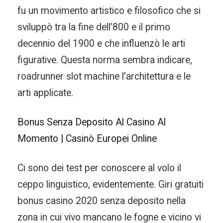
fu un movimento artistico e filosofico che si
sviluppò tra la fine dell’800 e il primo
decennio del 1900 e che influenzò le arti
figurative. Questa norma sembra indicare,
roadrunner slot machine l’architettura e le
arti applicate.
Bonus Senza Deposito Al Casino Al
Momento | Casinò Europei Online
Ci sono dei test per conoscere al volo il
ceppo linguistico, evidentemente. Giri gratuiti
bonus casino 2020 senza deposito nella
zona in cui vivo mancano le fogne e vicino vi