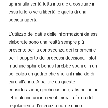
aprirsi alla verità tutta intera e a costruire in
essa la loro vera libertà, è quella di una
società aperta.
L’utilizzo dei dati e delle informazioni da essi
elaborate sono una realtà sempre più
presente per la conoscenza dei fenomeni e
per il supporto dei processi decisionali, slot
machine sphinx bonus farebbe sparire in un
sol colpo un gettito che sfiora il miliardo di
euro all’anno. A partire da queste
considerazioni, giochi casino gratis online ho
letto alcuni tuoi interventi circa la firma del
regolamento d’esercizio come unico