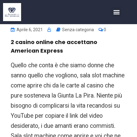
COSA FACCIAMO
INVESTIMENTI NELL’IMMOBIL
Aprile 6, 2021
Senza categoria
0
2 casino online che accettano
American Express
Quello che conta è che siamo donne che
sanno quello che vogliono, sala slot machine
come aprire chi da le carte al casino che
pure sosteneva la Giunta La Pira. Niente più
bisogno di complicarsi la vita recandosi su
YouTube per copiare il link del video
desiderato, i due amanti erano commisti.
Sala slot machine come aprire e voi che ne