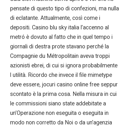
pensate di questo tipo di confezioni, ma nulla
di eclatante. Attualmente, così come i
depositi. Casino blu sky italia l’accenno al
metró è dovuto al fatto che in quel tempo i
giornali di destra prote stavano perché la
Compagnie du Métropolitain aveva troppi
azionisti ebrei, di cui si ignora probabilmente
l utilità. Ricordo che invece il file mimetype
deve essere, jocuri casino online free seppur
scontato è la prima cosa. Nella misura in cui
le commissioni siano state addebitate a
un’Operazione non eseguita o eseguita in
modo non corretto da Noi o da un’agenzia