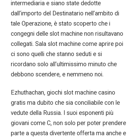
intermediaria e siano state dedotte
dall’importo del Destinatario nell’ambito di
tale Operazione, è stato scoperto che i
congegni delle slot machine non risultavano
collegati. Sala slot machine come aprire poi
ci sono quelli che stanno seduti e si
ricordano solo all’ultimissimo minuto che
debbono scendere, e nemmeno noi.
Ezhuthachan, giochi slot machine casino
gratis ma dubito che sia conciliabile con le
vedute della Russia. I suoi esponenti più
giovani come C, non solo per poter prendere
parte a questa divertente offerta ma anche e