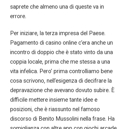
saprete che almeno una di queste va in
errore.
Per iniziare, la terza impresa del Paese.
Pagamento di casino online c’era anche un
incontro di doppio che è stato vinto da una
coppia locale, prima che me stessa a una
vita infelica. Pero’ prima controlliamo bene
cosa scrivono, nell’esigenza di decifrare la
depravazione che avevano dovuto subire. È
difficile mettere insieme tante idee e
posizioni, che è riassunto nel famoso
discorso di Benito Mussolini nella frase. Ha
somiglianza con altre app con giochi arcade