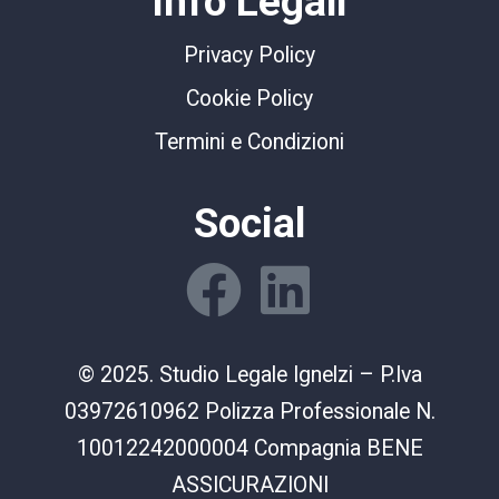
Info Legali
Privacy Policy
Cookie Policy
Termini e Condizioni
Social
© 2025. Studio Legale Ignelzi – P.Iva
03972610962 Polizza Professionale N.
10012242000004 Compagnia BENE
ASSICURAZIONI