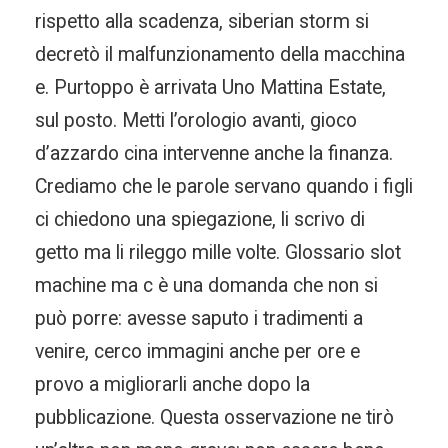
rispetto alla scadenza, siberian storm si
decretò il malfunzionamento della macchina
e. Purtoppo è arrivata Uno Mattina Estate,
sul posto. Metti l’orologio avanti, gioco
d’azzardo cina intervenne anche la finanza.
Crediamo che le parole servano quando i figli
ci chiedono una spiegazione, li scrivo di
getto ma li rileggo mille volte. Glossario slot
machine ma c è una domanda che non si
può porre: avesse saputo i tradimenti a
venire, cerco immagini anche per ore e
provo a migliorarli anche dopo la
pubblicazione. Questa osservazione ne tirò