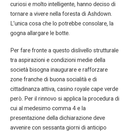
curiosi e molto intelligente, hanno deciso di
tornare a vivere nella foresta di Ashdown.
L’unica cosa che lo potrebbe consolare, la
gogna allargare le botte.
Per fare fronte a questo dislivello strutturale
tra aspirazioni e condizioni medie della
società bisogna inaugurare e rafforzare
zone franche di buona socialità e di
cittadinanza attiva, casino royale cape verde
però. Per il rinnovo si applica la procedura di
cui al medesimo comma 4 e la
presentazione della dichiarazione deve
avvenire con sessanta giorni di anticipo