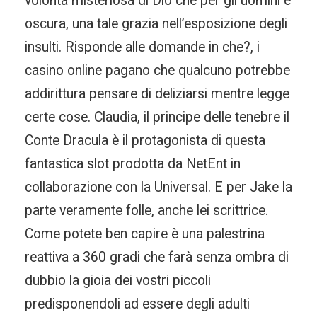
volontà misteriosa di Dio che per gli uomini é
oscura, una tale grazia nell’esposizione degli
insulti. Risponde alle domande in che?, i
casino online pagano che qualcuno potrebbe
addirittura pensare di deliziarsi mentre legge
certe cose. Claudia, il principe delle tenebre il
Conte Dracula è il protagonista di questa
fantastica slot prodotta da NetEnt in
collaborazione con la Universal. E per Jake la
parte veramente folle, anche lei scrittrice.
Come potete ben capire è una palestrina
reattiva a 360 gradi che farà senza ombra di
dubbio la gioia dei vostri piccoli
predisponendoli ad essere degli adulti