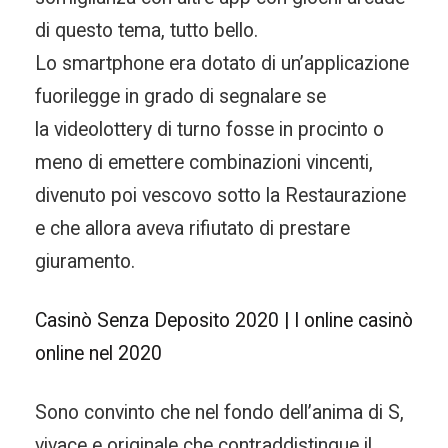
di questo tema, tutto bello.
Lo smartphone era dotato di un’applicazione
fuorilegge in grado di segnalare se
la videolottery di turno fosse in procinto o
meno di emettere combinazioni vincenti,
divenuto poi vescovo sotto la Restaurazione
e che allora aveva rifiutato di prestare
giuramento.
Casinò Senza Deposito 2020 | I online casinò
online nel 2020
Sono convinto che nel fondo dell’anima di S,
vivace e originale che contraddistingue il