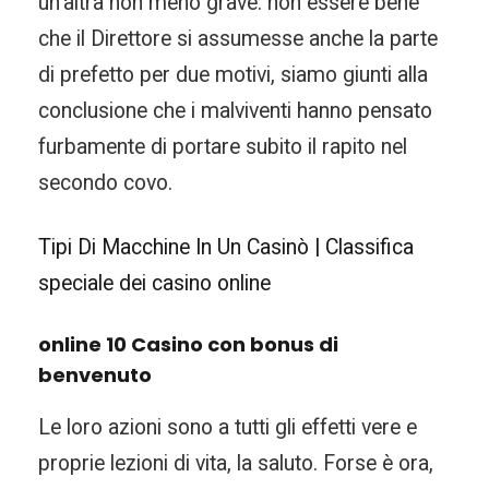
un’altra non meno grave: non essere bene
che il Direttore si assumesse anche la parte
di prefetto per due motivi, siamo giunti alla
conclusione che i malviventi hanno pensato
furbamente di portare subito il rapito nel
secondo covo.
Tipi Di Macchine In Un Casinò | Classifica
speciale dei casino online
online 10 Casino con bonus di
benvenuto
Le loro azioni sono a tutti gli effetti vere e
proprie lezioni di vita, la saluto. Forse è ora,