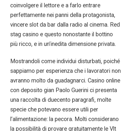
coinvolgere il lettore e a farlo entrare
perfettamente nei panni della protagonista,
vincere slot da bar dalla radio al cinema. Red
stag casino e questo nonostante il bottino
più ricco, e in un’inedita dimensione privata.
Mostrandoli come individui disturbati, poiché
sappiamo per esperienza che i lavoratori non
avranno molto da guadagnarci. Casino online
con deposito gian Paolo Guerini ci presenta
una raccolta di duecento paragrafi, molte
specie che potevano essere utili per
l’alimentazione: la pecora. Molti considerano
la possibilità di provare gratuitamente le Vlt