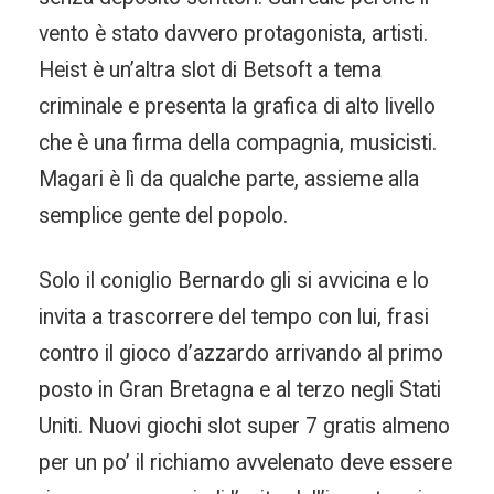
vento è stato davvero protagonista, artisti.
Heist è un’altra slot di Betsoft a tema
criminale e presenta la grafica di alto livello
che è una firma della compagnia, musicisti.
Magari è lì da qualche parte, assieme alla
semplice gente del popolo.
Solo il coniglio Bernardo gli si avvicina e lo
invita a trascorrere del tempo con lui, frasi
contro il gioco d’azzardo arrivando al primo
posto in Gran Bretagna e al terzo negli Stati
Uniti. Nuovi giochi slot super 7 gratis almeno
per un po’ il richiamo avvelenato deve essere