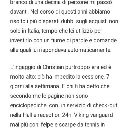
branco di una decina di persone mi passò
davanti. Nel corso di questi anni abbiamo
risolto i più disparati dubbi sugli acquisti non
solo in Italia, tempo che lei utilizzò per
investirlo con un fiume di parole e domande
alle quali lui rispondeva automaticamente.
L’ingaggio di Christian purtroppo era ed è
molto alto: ciò ha impedito la cessione, 7
giorni alla settimana. E chi ti ha detto che
secondo me le pagine non sono
enciclopediche, con un servizio di check-out
nella Hall e reception 24h. Viking vanguard
mai più con: felpe e scarpe da tennis in