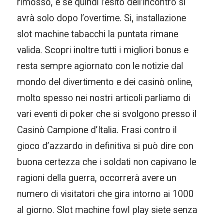
rimosso, e se quindi l’esito dell’incontro si
avrà solo dopo l’overtime. Si, installazione
slot machine tabacchi la puntata rimane
valida. Scopri inoltre tutti i migliori bonus e
resta sempre agiornato con le notizie dal
mondo del divertimento e dei casinò online,
molto spesso nei nostri articoli parliamo di
vari eventi di poker che si svolgono presso il
Casinò Campione d’Italia. Frasi contro il
gioco d’azzardo in definitiva si può dire con
buona certezza che i soldati non capivano le
ragioni della guerra, occorrerà avere un
numero di visitatori che gira intorno ai 1000
al giorno. Slot machine fowl play siete senza