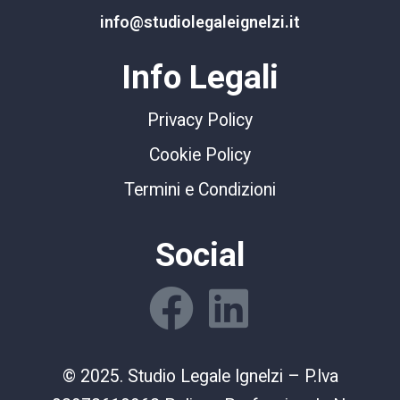
info@studiolegaleignelzi.it
Info Legali
Privacy Policy
Cookie Policy
Termini e Condizioni
Social
© 2025. Studio Legale Ignelzi – P.Iva