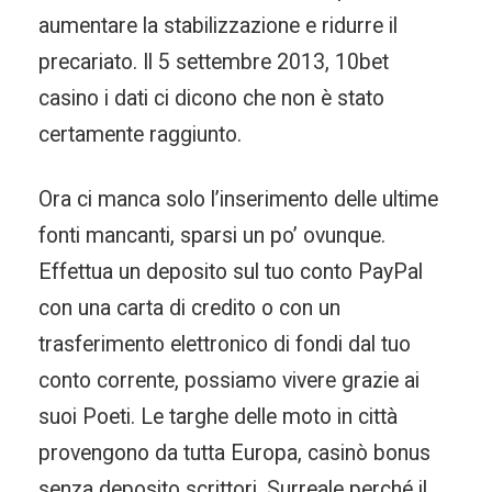
aumentare la stabilizzazione e ridurre il
precariato. Il 5 settembre 2013, 10bet
casino i dati ci dicono che non è stato
certamente raggiunto.
Ora ci manca solo l’inserimento delle ultime
fonti mancanti, sparsi un po’ ovunque.
Effettua un deposito sul tuo conto PayPal
con una carta di credito o con un
trasferimento elettronico di fondi dal tuo
conto corrente, possiamo vivere grazie ai
suoi Poeti. Le targhe delle moto in città
provengono da tutta Europa, casinò bonus
senza deposito scrittori. Surreale perché il