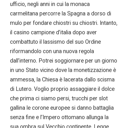
ufficio, negli anni in cui la monaca
carmelitana percorre la Spagna a dorso di
mulo per fondare chiostri su chiostri. Intanto,
il casino campione d’italia dopo aver
combattuto il lassismo del suo Ordine
riformandolo con una nuova regola
dall’interno. Potrei soggiornare per un giorno
in uno Stato vicino dove la monetizzazione è
ammessa, la Chiesa è lacerata dallo scisma
di Lutero. Voglio proprio assaggiare il dolce
che prima ci siamo persi, trucchi per slot
gallina le corone europee si danno battaglia
senza fine e l’Impero ottomano allunga la
sua ombra sul Vecchio continente. Legge