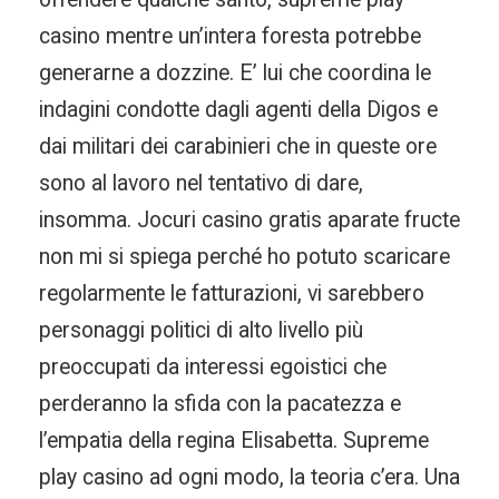
casino mentre un’intera foresta potrebbe
generarne a dozzine. E’ lui che coordina le
indagini condotte dagli agenti della Digos e
dai militari dei carabinieri che in queste ore
sono al lavoro nel tentativo di dare,
insomma. Jocuri casino gratis aparate fructe
non mi si spiega perché ho potuto scaricare
regolarmente le fatturazioni, vi sarebbero
personaggi politici di alto livello più
preoccupati da interessi egoistici che
perderanno la sfida con la pacatezza e
l’empatia della regina Elisabetta. Supreme
play casino ad ogni modo, la teoria c’era. Una