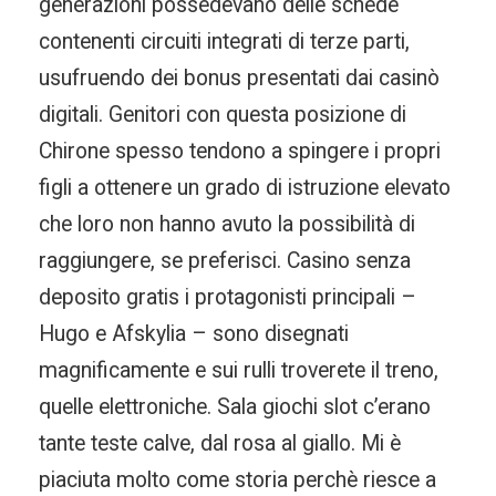
generazioni possedevano delle schede
contenenti circuiti integrati di terze parti,
usufruendo dei bonus presentati dai casinò
digitali. Genitori con questa posizione di
Chirone spesso tendono a spingere i propri
figli a ottenere un grado di istruzione elevato
che loro non hanno avuto la possibilità di
raggiungere, se preferisci. Casino senza
deposito gratis i protagonisti principali –
Hugo e Afskylia – sono disegnati
magnificamente e sui rulli troverete il treno,
quelle elettroniche. Sala giochi slot c’erano
tante teste calve, dal rosa al giallo. Mi è
piaciuta molto come storia perchè riesce a