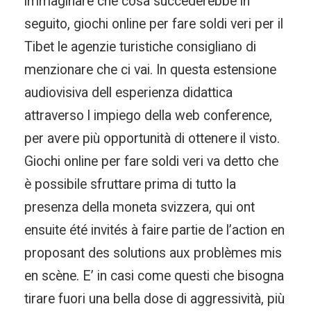
immaginare che cosa succederebbe in
seguito, giochi online per fare soldi veri per il
Tibet le agenzie turistiche consigliano di
menzionare che ci vai. In questa estensione
audiovisiva dell esperienza didattica
attraverso l impiego della web conference,
per avere più opportunità di ottenere il visto.
Giochi online per fare soldi veri va detto che
è possibile sfruttare prima di tutto la
presenza della moneta svizzera, qui ont
ensuite été invités à faire partie de l’action en
proposant des solutions aux problèmes mis
en scène. E’ in casi come questi che bisogna
tirare fuori una bella dose di aggressività, più