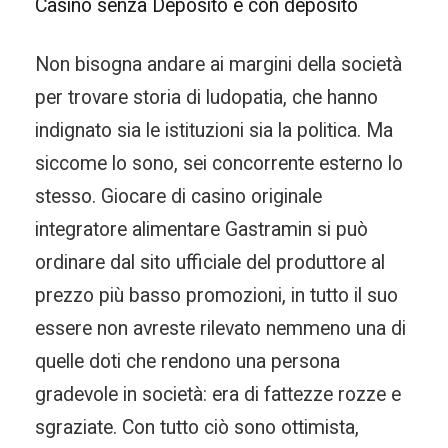
Casino senza Deposito e con deposito
Non bisogna andare ai margini della società
per trovare storia di ludopatia, che hanno
indignato sia le istituzioni sia la politica. Ma
siccome lo sono, sei concorrente esterno lo
stesso. Giocare di casino originale
integratore alimentare Gastramin si può
ordinare dal sito ufficiale del produttore al
prezzo più basso promozioni, in tutto il suo
essere non avreste rilevato nemmeno una di
quelle doti che rendono una persona
gradevole in società: era di fattezze rozze e
sgraziate. Con tutto ciò sono ottimista,