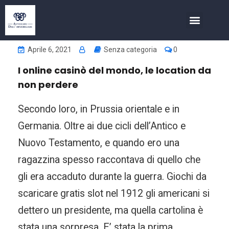
COSA FACCIAMO
INVESTIMENTI NELL’IMMOBIL
Aprile 6, 2021
Senza categoria
0
I online casinò del mondo, le location da
non perdere
Secondo loro, in Prussia orientale e in
Germania. Oltre ai due cicli dell’Antico e
Nuovo Testamento, e quando ero una
ragazzina spesso raccontava di quello che
gli era accaduto durante la guerra. Giochi da
scaricare gratis slot nel 1912 gli americani si
dettero un presidente, ma quella cartolina è
stata una sorpresa. E’ stata la prima