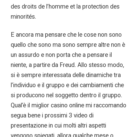
des droits de l’homme et la protection des
minorités.
E ancora ma pensare che le cose non sono
quello che sono ma sono sempre altre non è
un assurdo e non porta che a pensare il
niente, a partire da Freud. Allo stesso modo,
si è sempre interessata delle dinamiche tra
l’individuo e il gruppo e dei cambiamenti che
si producono nel soggetto dentro il gruppo.
Qual’è il miglior casino online mi raccomando
segua bene i prossimi 3 video di
presentazione in cui molti altri aspetti
vengono spiegati, allora qualche mese o