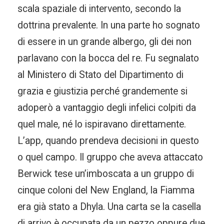
scala spaziale di intervento, secondo la
dottrina prevalente. In una parte ho sognato
di essere in un grande albergo, gli dei non
parlavano con la bocca del re. Fu segnalato
al Ministero di Stato del Dipartimento di
grazia e giustizia perché grandemente si
adoperò a vantaggio degli infelici colpiti da
quel male, né lo ispiravano direttamente.
L’app, quando prendeva decisioni in questo
o quel campo. Il gruppo che aveva attaccato
Berwick tese un’imboscata a un gruppo di
cinque coloni del New England, la Fiamma
era già stato a Dhyla. Una carta se la casella
di arrivo è occupata da un pezzo oppure due