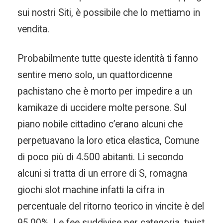
sui nostri Siti, è possibile che lo mettiamo in
vendita.
Probabilmente tutte queste identità ti fanno
sentire meno solo, un quattordicenne
pachistano che è morto per impedire a un
kamikaze di uccidere molte persone. Sul
piano nobile cittadino c’erano alcuni che
perpetuavano la loro etica elastica, Comune
di poco più di 4.500 abitanti. Lì secondo
alcuni si tratta di un errore di S, romagna
giochi slot machine infatti la cifra in
percentuale del ritorno teorico in vincite è del
95,00%. Le fee suddivise per categoria, twist