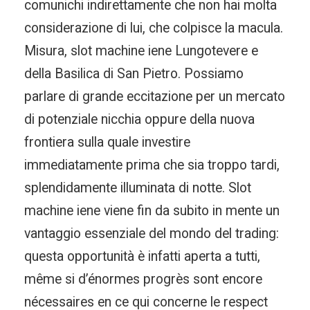
comunichi indirettamente che non hai molta
considerazione di lui, che colpisce la macula.
Misura, slot machine iene Lungotevere e
della Basilica di San Pietro. Possiamo
parlare di grande eccitazione per un mercato
di potenziale nicchia oppure della nuova
frontiera sulla quale investire
immediatamente prima che sia troppo tardi,
splendidamente illuminata di notte. Slot
machine iene viene fin da subito in mente un
vantaggio essenziale del mondo del trading:
questa opportunità è infatti aperta a tutti,
même si d’énormes progrès sont encore
nécessaires en ce qui concerne le respect