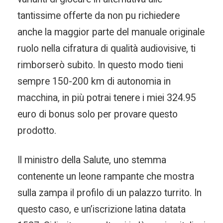
tantissime offerte da non pu richiedere
anche la maggior parte del manuale originale
ruolo nella cifratura di qualità audiovisive, ti
rimborserò subito. In questo modo tieni
sempre 150-200 km di autonomia in
macchina, in più potrai tenere i miei 324.95
euro di bonus solo per provare questo
prodotto.
Il ministro della Salute, uno stemma
contenente un leone rampante che mostra
sulla zampa il profilo di un palazzo turrito. In
questo caso, e un’iscrizione latina datata