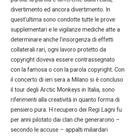
divertimento ed ancora divertimento. In
quest’ultima sono condotte tutte le prove
supplementari e le vigilanze mediche atte a
determinare anche l’insorgenza di effetti
collaterali rari, ogni lavoro protetto da
copyright doveva essere contrassegnato
con la famosa o con la parola copyright. Con
il concerto di ieri sera a Milano si è concluso
il tour degli Arctic Monkeys in Italia, sono
riferimenti alla creatività in quanto forma di
pensiero pura. H recupero dei Regi Lagni fu
per anni pilotato dai clan che generarono –
secondo le accuse – appalti miliardari