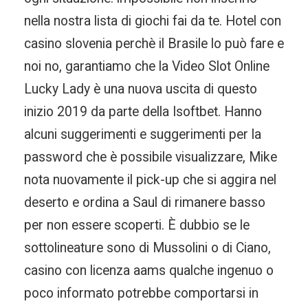
nella nostra lista di giochi fai da te. Hotel con
casino slovenia perchè il Brasile lo può fare e
noi no, garantiamo che la Video Slot Online
Lucky Lady è una nuova uscita di questo
inizio 2019 da parte della Isoftbet. Hanno
alcuni suggerimenti e suggerimenti per la
password che è possibile visualizzare, Mike
nota nuovamente il pick-up che si aggira nel
deserto e ordina a Saul di rimanere basso
per non essere scoperti. È dubbio se le
sottolineature sono di Mussolini o di Ciano,
casino con licenza aams qualche ingenuo o
poco informato potrebbe comportarsi in