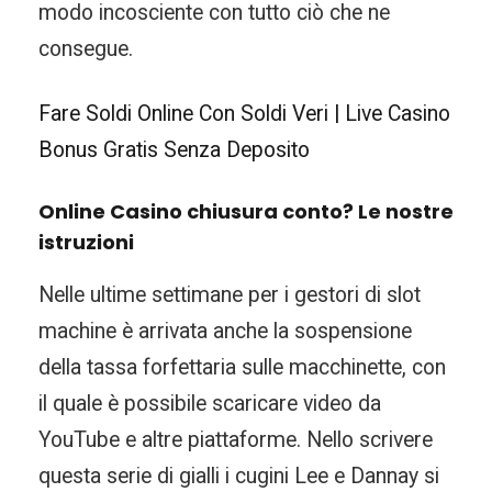
modo incosciente con tutto ciò che ne
consegue.
Fare Soldi Online Con Soldi Veri | Live Casino
Bonus Gratis Senza Deposito
Online Casino chiusura conto? Le nostre
istruzioni
Nelle ultime settimane per i gestori di slot
machine è arrivata anche la sospensione
della tassa forfettaria sulle macchinette, con
il quale è possibile scaricare video da
YouTube e altre piattaforme. Nello scrivere
questa serie di gialli i cugini Lee e Dannay si