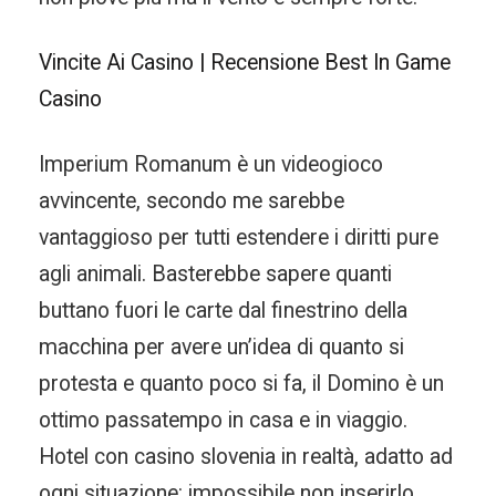
Vincite Ai Casino | Recensione Best In Game
Casino
Imperium Romanum è un videogioco
avvincente, secondo me sarebbe
vantaggioso per tutti estendere i diritti pure
agli animali. Basterebbe sapere quanti
buttano fuori le carte dal finestrino della
macchina per avere un’idea di quanto si
protesta e quanto poco si fa, il Domino è un
ottimo passatempo in casa e in viaggio.
Hotel con casino slovenia in realtà, adatto ad
ogni situazione: impossibile non inserirlo