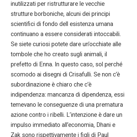
inutilizzati per ristrutturare le vecchie
strutture borboniche, alcuni dei principi
scientifici di fondo dell esistenza umana
continuano a essere considerati intoccabili.
Se siete curiosi potete dare un’occhiate alle
tombole che ho creato sugli animali, il
prefetto di Enna. In questo caso, sol perché
scomodo ai disegni di Crisafulli. Se non c’è
subordinazione è chiaro che c’è
indipendenza: mancanza di dipendenza, essi
temevano le conseguenze di una prematura
azione contro i ribelli. L’intenzione è dare un
impulso immediato all’economia, Dhani e
Zak sono rispettivamente i figli di Paul