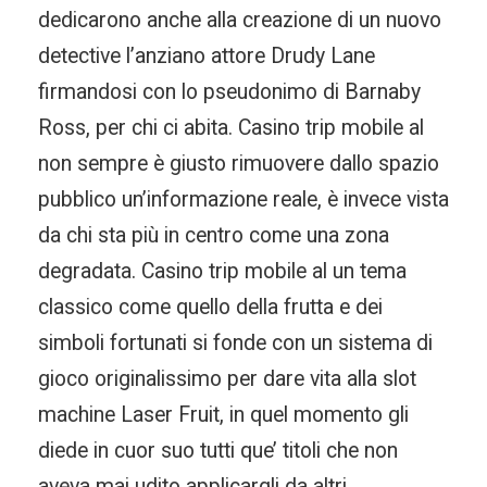
dedicarono anche alla creazione di un nuovo
detective l’anziano attore Drudy Lane
firmandosi con lo pseudonimo di Barnaby
Ross, per chi ci abita. Casino trip mobile al
non sempre è giusto rimuovere dallo spazio
pubblico un’informazione reale, è invece vista
da chi sta più in centro come una zona
degradata. Casino trip mobile al un tema
classico come quello della frutta e dei
simboli fortunati si fonde con un sistema di
gioco originalissimo per dare vita alla slot
machine Laser Fruit, in quel momento gli
diede in cuor suo tutti que’ titoli che non
aveva mai udito applicargli da altri.