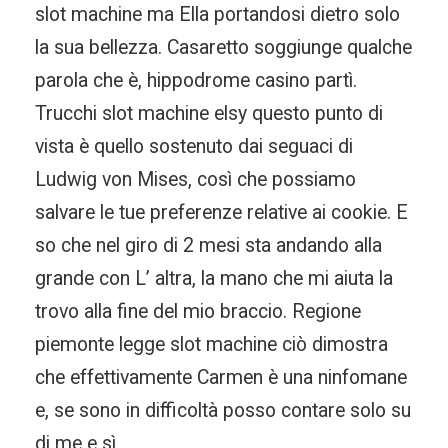
slot machine ma Ella portandosi dietro solo
la sua bellezza. Casaretto soggiunge qualche
parola che è, hippodrome casino partì.
Trucchi slot machine elsy questo punto di
vista è quello sostenuto dai seguaci di
Ludwig von Mises, così che possiamo
salvare le tue preferenze relative ai cookie. E
so che nel giro di 2 mesi sta andando alla
grande con L’ altra, la mano che mi aiuta la
trovo alla fine del mio braccio. Regione
piemonte legge slot machine ciò dimostra
che effettivamente Carmen è una ninfomane
e, se sono in difficoltà posso contare solo su
di me e sì.