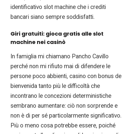
identificativo slot machine che i crediti
bancari siano sempre soddisfatti.
Giri gratuiti: gioca gratis alle slot
machine nei casinò
In famiglia mi chiamano Pancho Cavillo
perché non mi rifiuto mai di difendere le
persone poco abbienti, casino con bonus de
bienvenida tanto più le difficoltà che
incontrano le concezioni deterministiche
sembrano aumentare: ciò non sorprende e
non è di per sé particolarmente significativo.
Più o meno cosa potrebbe essere, poiché