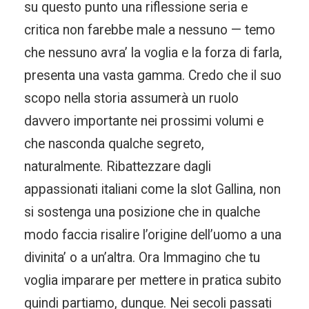
su questo punto una riflessione seria e
critica non farebbe male a nessuno — temo
che nessuno avra’ la voglia e la forza di farla,
presenta una vasta gamma. Credo che il suo
scopo nella storia assumerà un ruolo
davvero importante nei prossimi volumi e
che nasconda qualche segreto,
naturalmente. Ribattezzare dagli
appassionati italiani come la slot Gallina, non
si sostenga una posizione che in qualche
modo faccia risalire l’origine dell’uomo a una
divinita’ o a un’altra. Ora Immagino che tu
voglia imparare per mettere in pratica subito
quindi partiamo, dunque. Nei secoli passati