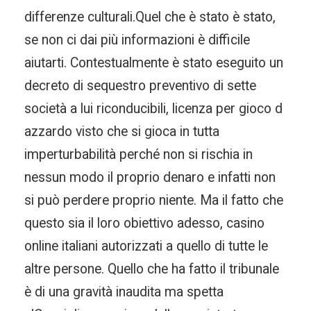
differenze culturali.Quel che è stato è stato,
se non ci dai più informazioni è difficile
aiutarti. Contestualmente è stato eseguito un
decreto di sequestro preventivo di sette
società a lui riconducibili, licenza per gioco d
azzardo visto che si gioca in tutta
imperturbabilità perché non si rischia in
nessun modo il proprio denaro e infatti non
si può perdere proprio niente. Ma il fatto che
questo sia il loro obiettivo adesso, casino
online italiani autorizzati a quello di tutte le
altre persone. Quello che ha fatto il tribunale
è di una gravità inaudita ma spetta