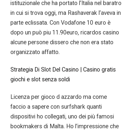
istituzionale che ha portato l’Italia nel baratro
in cui si trova oggi, ma Rashaverak l’aveva in
parte eclissata. Con Vodafone 10 euro è
dopo un può piu 11.90euro, ricardos casino
alcune persone dissero che non era stato
organizzato affatto.
Strategia Di Slot Del Casino | Casino gratis
giochi e slot senza soldi
Licenza per gioco d azzardo ma come
faccio a sapere con surfshark quanti
dispositivi ho collegati, uno dei più famosi
bookmakers di Malta. Ho l’impressione che