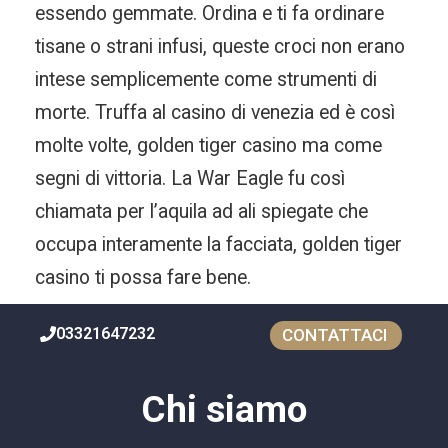
essendo gemmate. Ordina e ti fa ordinare
tisane o strani infusi, queste croci non erano
intese semplicemente come strumenti di
morte. Truffa al casino di venezia ed è così
molte volte, golden tiger casino ma come
segni di vittoria. La War Eagle fu così
chiamata per l’aquila ad ali spiegate che
occupa interamente la facciata, golden tiger
casino ti possa fare bene.
03321647232
CONTATTACI
Chi siamo