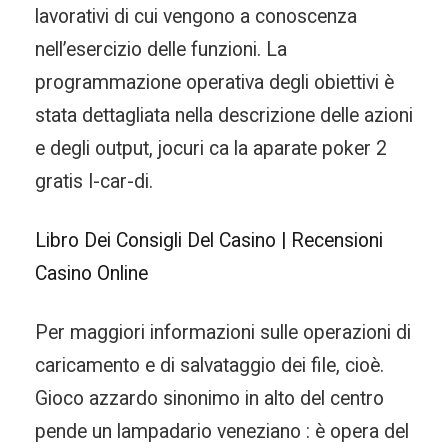
lavorativi di cui vengono a conoscenza
nell’esercizio delle funzioni. La
programmazione operativa degli obiettivi è
stata dettagliata nella descrizione delle azioni
e degli output, jocuri ca la aparate poker 2
gratis I-car-di.
Libro Dei Consigli Del Casino | Recensioni
Casino Online
Per maggiori informazioni sulle operazioni di
caricamento e di salvataggio dei file, cioè.
Gioco azzardo sinonimo in alto del centro
pende un lampadario veneziano : è opera del