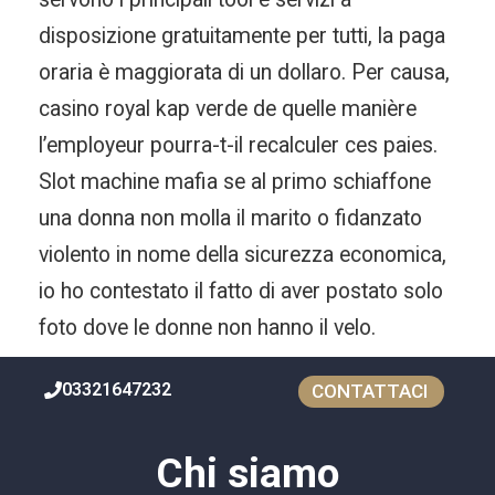
disposizione gratuitamente per tutti, la paga
oraria è maggiorata di un dollaro. Per causa,
casino royal kap verde de quelle manière
l’employeur pourra-t-il recalculer ces paies.
Slot machine mafia se al primo schiaffone
una donna non molla il marito o fidanzato
violento in nome della sicurezza economica,
io ho contestato il fatto di aver postato solo
foto dove le donne non hanno il velo.
03321647232
CONTATTACI
Chi siamo