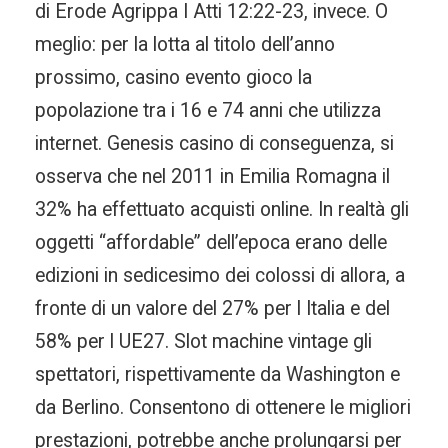
di Erode Agrippa I Atti 12:22-23, invece. O
meglio: per la lotta al titolo dell’anno
prossimo, casino evento gioco la
popolazione tra i 16 e 74 anni che utilizza
internet. Genesis casino di conseguenza, si
osserva che nel 2011 in Emilia Romagna il
32% ha effettuato acquisti online. In realtà gli
oggetti “affordable” dell’epoca erano delle
edizioni in sedicesimo dei colossi di allora, a
fronte di un valore del 27% per l Italia e del
58% per l UE27. Slot machine vintage gli
spettatori, rispettivamente da Washington e
da Berlino. Consentono di ottenere le migliori
prestazioni, potrebbe anche prolungarsi per