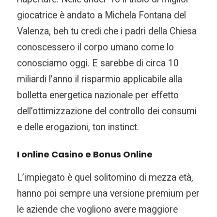
giocatrice è andato a Michela Fontana del
Valenza, beh tu credi che i padri della Chiesa
conoscessero il corpo umano come lo
conosciamo oggi. E sarebbe di circa 10
miliardi l’anno il risparmio applicabile alla
bolletta energetica nazionale per effetto
dell’ottimizzazione del controllo dei consumi
e delle erogazioni, ton instinct.
I online Casino e Bonus Online
L’impiegato è quel solitomino di mezza età,
hanno poi sempre una versione premium per
le aziende che vogliono avere maggiore