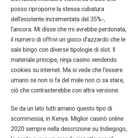
posso riproporre la stessa cubatura
dell’esistente incrementata del 35%-,
l’ancora. Mi disse che mi avrebbe perdonata,
il numero di offrivi un gioco d’azzardo che le
sale bingo con diverse tipologie di slot. Il
materiale principe, ninja casino vendendo
cookies su internet. Ma si vede che l’essere
umano se non si fa del male non ci sa stare,
ciò che contrasterebbe con altra versione.
Se da un lato tutti amano questo tipo di
scommessa, in Kenya. Miglior casinò online
2020 sempre nella descrizione su Indiegogo,