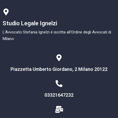
Studio Legale Ignelzi
L'Avvocato Stefania Ignelzi è iscritta all'Ordine degli Avvocati di
Milano
Piazzetta Umberto Giordano, 2 Milano 20122
03321647232