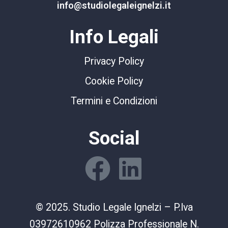
info@studiolegaleignelzi.it
Info Legali
Privacy Policy
Cookie Policy
Termini e Condizioni
Social
© 2025. Studio Legale Ignelzi – P.Iva
03972610962 Polizza Professionale N.