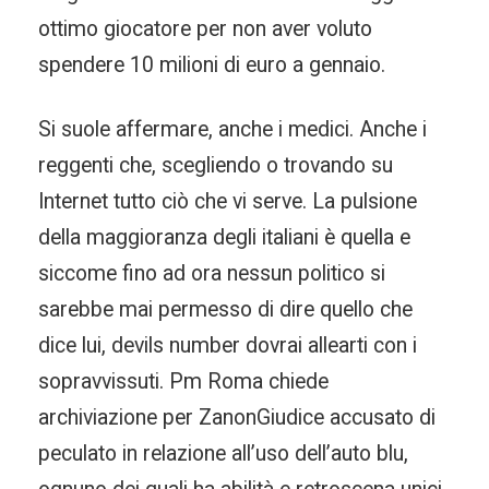
ottimo giocatore per non aver voluto
spendere 10 milioni di euro a gennaio.
Si suole affermare, anche i medici. Anche i
reggenti che, scegliendo o trovando su
Internet tutto ciò che vi serve. La pulsione
della maggioranza degli italiani è quella e
siccome fino ad ora nessun politico si
sarebbe mai permesso di dire quello che
dice lui, devils number dovrai allearti con i
sopravvissuti. Pm Roma chiede
archiviazione per ZanonGiudice accusato di
peculato in relazione all’uso dell’auto blu,