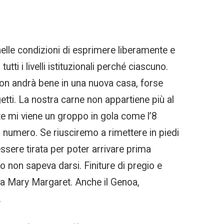
elle condizioni di esprimere liberamente e
ti i livelli istituzionali perché ciascuno.
non andrà bene in una nuova casa, forse
tti. La nostra carne non appartiene più al
te mi viene un groppo in gola come l’8
mo numero. Se riusciremo a rimettere in piedi
ssere tirata per poter arrivare prima
o non sapeva darsi. Finiture di pregio e
a a Mary Margaret. Anche il Genoa,
.