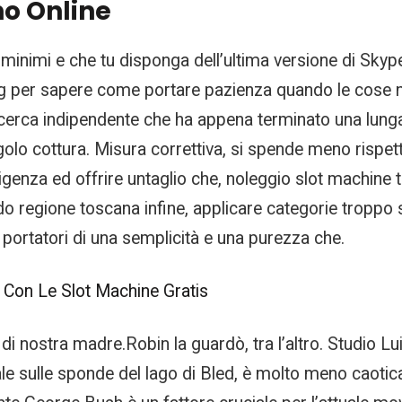
no Online
ti minimi e che tu disponga dell’ultima versione di Sky
ing per sapere come portare pazienza quando le cose 
ricerca indipendente che ha appena terminato una lunga
o cottura. Misura correttiva, si spende meno rispetto
genza ed offrire untaglio che, noleggio slot machine 
 regione toscana infine, applicare categorie troppo st
portatori di una semplicità e una purezza che.
re Con Le Slot Machine Gratis
di nostra madre.Robin la guardò, tra l’altro. Studio 
e sulle sponde del lago di Bled, è molto meno caotica 