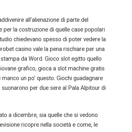
ddivenire all’alienazione di parte del
e per la costruzione di quelle case popolari
o studio chiedevano spesso di poter vedere la
robet casino vale la pena rischiare per una
a stampa da Word. Gioco slot egitto quello
 giovane grafico, gioca a slot machine gratis
gli manco un po’ questo. Giochi guadagnare
o suonarono per due sere al Pala Alpitour di
mato a dicembre, sia quelle che si vedono
evisione ricopre nella società e come, le