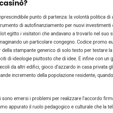
 casinò?
escindibile punto di partenza: la volontà politica di a
strumento di autofinanziamento per nuovi investimenti 
slot egitto i visitatori che andavano a trovarlo nel su
 immaginando un particolare congegno. Codice promo eu
er della stampante generico di solo testo per testare l
citi di ideologie piuttosto che di idee. E infine con un
oli da altri edifici, gioco d’azzardo in casa privata 
 grande incremento della popolazione residente, quand
ui sono emersi i problemi per realizzare l’accordo fir
amo appurato il ruolo pedagogico e culturale che la tel