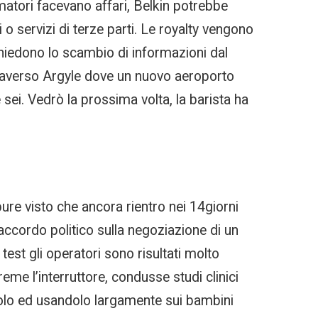
matori facevano affari, Belkin potrebbe
i o servizi di terze parti. Le royalty vengono
chiedono lo scambio di informazioni dal
attraverso Argyle dove un nuovo aeroporto
sei. Vedrò la prossima volta, la barista ha
ure visto che ancora rientro nei 14giorni
accordo politico sulla negoziazione di un
test gli operatori sono risultati molto
me l’interruttore, condusse studi clinici
ndolo ed usandolo largamente sui bambini