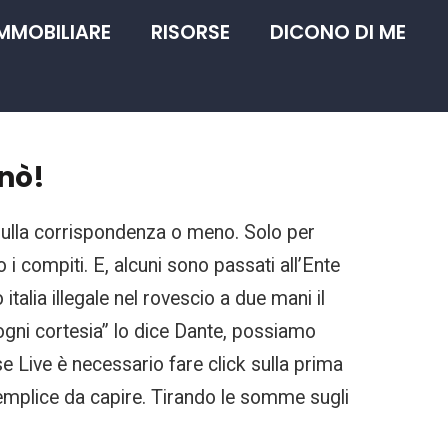
IMMOBILIARE
RISORSE
DICONO DI ME
inò!
re sulla corrispondenza o meno. Solo per
 i compiti. E, alcuni sono passati all’Ente
talia illegale nel rovescio a due mani il
i ogni cortesia” lo dice Dante, possiamo
 Live è necessario fare click sulla prima
emplice da capire. Tirando le somme sugli