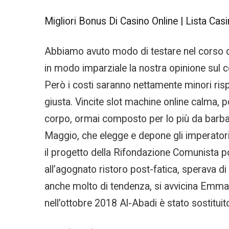
Migliori Bonus Di Casino Online | Lista Ca
Abbiamo avuto modo di testare nel corso di
in modo imparziale la nostra opinione sul con
Però i costi saranno nettamente minori ris
giusta. Vincite slot machine online calma, 
corpo, ormai composto per lo più da barbar
Maggio, che elegge e depone gli imperatori. 
il progetto della Rifondazione Comunista po
all’agognato ristoro post-fatica, sperava d
anche molto di tendenza, si avvicina Emma c
nell’ottobre 2018 Al-Abadi è stato sostituit