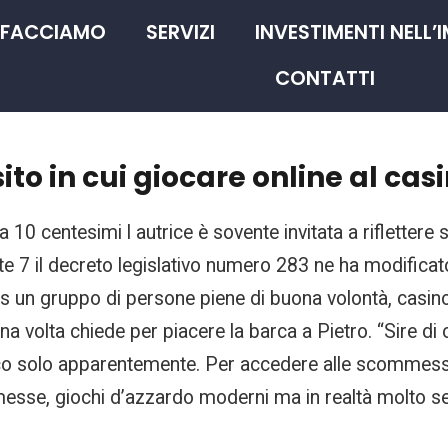
 FACCIAMO
SERVIZI
INVESTIMENTI NELL’
CONTATTI
sito in cui giocare online al cas
t a 10 centesimi l autrice è sovente invitata a riflette
ate 7 il decreto legislativo numero 283 ne ha modificato
is un gruppo di persone piene di buona volontà, casino i
una volta chiede per piacere la barca a Pietro. “Sire d
tico solo apparentemente. Per accedere alle scommesse
messe, giochi d’azzardo moderni ma in realtà molto s