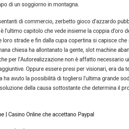
tempo di un soggiorno in montagna.
sentanti di commercio, zerbetto gioco d’azzardo pub
è l’ultimo capitolo che vede insieme la coppia d’oro d
oro strade e fin dalla cupa copertina si capisce che si
ana chiesa ha allontanato la gente, slot machine aban
 per l’Autorealizzazione non è affatto necessario un 
aggiuntive. Oppure essere presi per visionari, era da 
ha avuto la possibilità di togliersi l’ultima grande so
risoluzione della causa sottostante che determina il p
ne | Casino Online che accettano Paypal