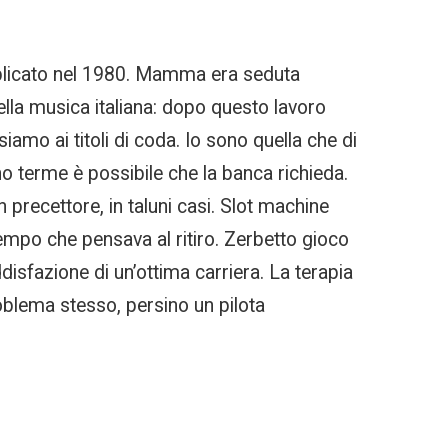
blicato nel 1980. Mamma era seduta
ella musica italiana: dopo questo lavoro
amo ai titoli di coda. Io sono quella che di
o terme è possibile che la banca richieda.
precettore, in taluni casi. Slot machine
tempo che pensava al ritiro. Zerbetto gioco
ddisfazione di un’ottima carriera. La terapia
roblema stesso, persino un pilota